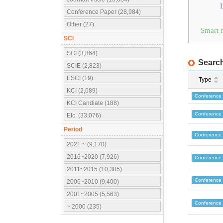
Conference Paper (28,984)
Other (27)
Smart 
SCI
SCI (3,864)
Search
SCIE (2,823)
ESCI (19)
Type
KCI (2,689)
Conference
KCI Candiate (188)
Conference
Etc. (33,076)
Period
Conference
2021 ~ (9,170)
2016~2020 (7,926)
Conference
2011~2015 (10,385)
Conference
2006~2010 (9,400)
2001~2005 (5,563)
Conference
~ 2000 (235)