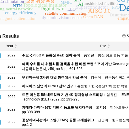
SFN
보행 위상 추정
Co-simulation
MMIC
unshielded facilities
AI
De
Topological insulator
NTN
Superconductor
PPO
Digital twin
ing neural network
LEO
ATSC 3.0
energy efficiency
satellite communication
Disturbanc
Open RAN
dynamic vision sensor
empat
magnetic attenuation
 Results
S
Year
Title
2022
주요국의 6G 이동통신 R&D 전략 분석
송영근
통신 정보 합동 학술 대회 
여객 수하물 내 위험화물 검색을 위한 비전 트랜스포머 기반 One-stag
2022
자공학회논문지, v.59, no.6, pp.691-698
2022
무인이동체 3차원 채널 환경에서 간섭 분석
강군석
한국통신학회 종합 
2022
메타버스 산업의 CPND 전략 연구
류동현
한국통신학회 종합 학술 발표회
드론 미션용 5G 네트워크 기반 4K 정지영상 스트리밍
임유진
IEME
2022
Technology (ISET) 2022, pp.293-295
카메라-라이다 융합 기반 이동로봇 위치재추정
오지용
제어·로봇·시스
2022
pp.398-399
공장에너지관리시스템(FEMS) 공통 프레임워크
신영미
한국통신학회 
2022
pp.1-2