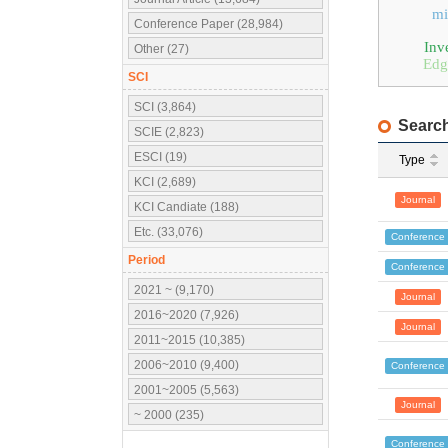
mi
Conference Paper (28,984)
Inv
Other (27)
Edg
SCI
SCI (3,864)
Search
SCIE (2,823)
ESCI (19)
Type
KCI (2,689)
Journal
KCI Candiate (188)
Etc. (33,076)
Conference
Period
Conference
2021 ~ (9,170)
Journal
2016~2020 (7,926)
Journal
2011~2015 (10,385)
2006~2010 (9,400)
Conference
2001~2005 (5,563)
Journal
~ 2000 (235)
Conference