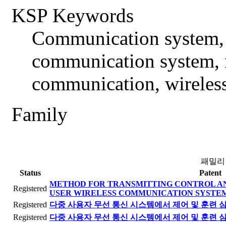
KSP Keywords
Communication system, 
communication system, m
communication, wireles
Family
패밀리
Status
Patent
METHOD FOR TRANSMITTING CONTROL AN
Registered
USER WIRELESS COMMUNICATION SYSTE
Registered
다중 사용자 무선 통신 시스템에서 제어 및 훈련 
Registered
다중 사용자 무선 통신 시스템에서 제어 및 훈련 