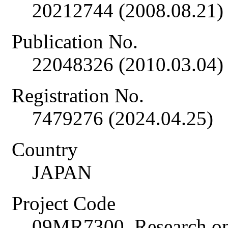
20212744 (2008.08.21)
Publication No.
22048326 (2010.03.04)
Registration No.
7479276 (2024.04.25)
Country
JAPAN
Project Code
09MR7300, Research on