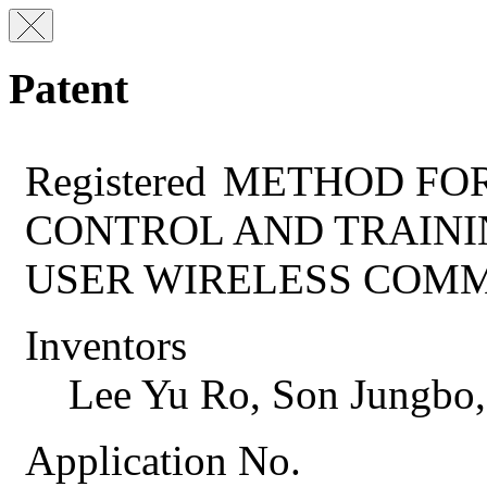
Patent
Registered
METHOD FOR
CONTROL AND TRAINI
USER WIRELESS COM
Inventors
Lee Yu Ro, Son Jungbo
Application No.