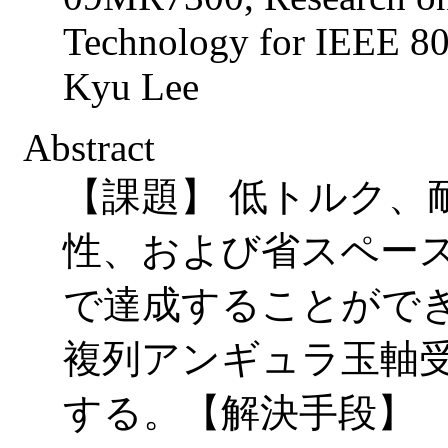
Technology for IEEE 
Kyu Lee
Abstract
【課題】 低トルク、
性、および省スペー
で達成することがで
複列アンギュラ玉軸
する。【解決手段】