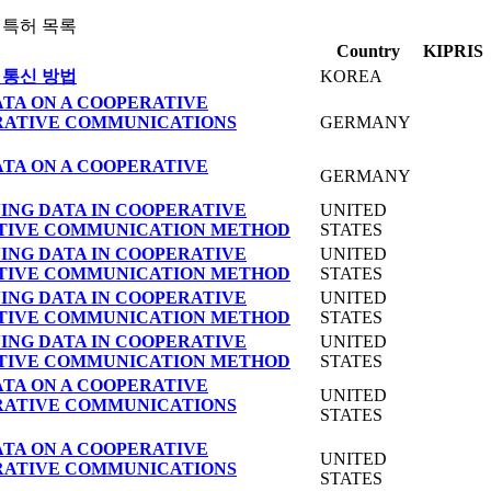
 특허 목록
Country
KIPRIS
 통신 방법
KOREA
TA ON A COOPERATIVE
RATIVE COMMUNICATIONS
GERMANY
TA ON A COOPERATIVE
GERMANY
ING DATA IN COOPERATIVE
UNITED
TIVE COMMUNICATION METHOD
STATES
ING DATA IN COOPERATIVE
UNITED
TIVE COMMUNICATION METHOD
STATES
ING DATA IN COOPERATIVE
UNITED
TIVE COMMUNICATION METHOD
STATES
ING DATA IN COOPERATIVE
UNITED
TIVE COMMUNICATION METHOD
STATES
TA ON A COOPERATIVE
UNITED
RATIVE COMMUNICATIONS
STATES
TA ON A COOPERATIVE
UNITED
RATIVE COMMUNICATIONS
STATES