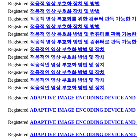
Registered
적응적 영상 부호화 장치 및 방법
Registered
적응적 영상 부호화 장치 및 방법
Registered
적응적 영상 복호화를 위한 컴퓨터 판독 가능한 
Registered
적응적 영상 부호화 장치 및 방법
Registered
적응적 영상 복호화 방법 및 컴퓨터로 판독 가능
Registered
적응적 영상 부호화 방법 및 컴퓨터로 판독 가능
Registered
적응적인 영상 부호화 방법 및 장치
Registered
적응적인 영상 부호화 방법 및 장치
Registered
적응적인 영상 부호화 방법 및 장치
Registered
적응적인 영상 부호화 방법 및 장치
Registered
적응적인 영상 부호화 방법 및 장치
Registered
적응적인 영상 부호화 방법 및 장치
Registered
ADAPTIVE IMAGE ENCODING DEVICE AN
Registered
ADAPTIVE IMAGE ENCODING DEVICE AN
Registered
ADAPTIVE IMAGE ENCODING DEVICE AN
Registered
ADAPTIVE IMAGE ENCODING DEVICE AN