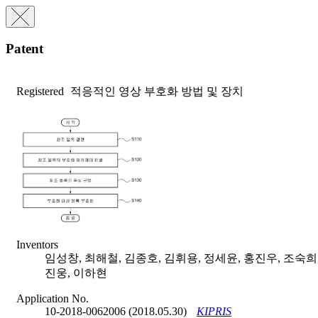
Patent
Registered
적응적인 영상 부호화 방법 및 장치
Inventors
임성창, 최해철, 김종호, 김휘용, 정세윤, 홍진우, 조숙희,
진웅, 이하현
Application No.
10-2018-0062006 (2018.05.30)
KIPRIS