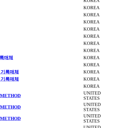
KOREA
KOREA
KOREA
KOREA
KOREA
KOREA
KOREA
KOREA
기록매체
KOREA
KOREA
한 기록매체
KOREA
한 기록매체
KOREA
KOREA
UNITED
D METHOD
STATES
UNITED
D METHOD
STATES
UNITED
D METHOD
STATES
UNITED