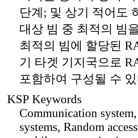
단계; 및 상기 적어도
대상 빔 중 최적의 빔
최적의 빔에 할당된 R
기 타겟 기지국으로 R
포함하여 구성될 수 있
KSP Keywords
Communication system,
systems, Random access