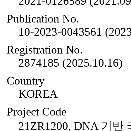
2021-0126589 (2021.09
Publication No.
10-2023-0043561 (2023
Registration No.
2874185 (2025.10.16)
Country
KOREA
Project Code
21ZR1200, DNA 