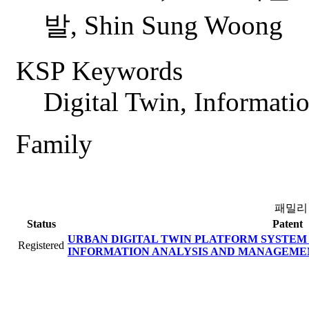
발, Shin Sung Woong
KSP Keywords
Digital Twin, Informati
Family
패밀리
Status
Patent
URBAN DIGITAL TWIN PLATFORM SYSTEM
Registered
INFORMATION ANALYSIS AND MANAGEM