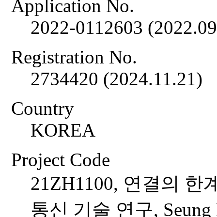
Application No.
2022-0112603 (2022.09
Registration No.
2734420 (2024.11.21)
Country
KOREA
Project Code
21ZH1100, 연결의
통신 기술 연구, Seung K