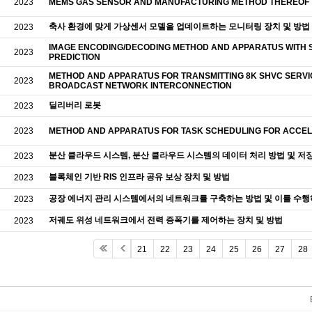
2023
MEMS GAS SENSOR AND MANUFACTURING METHOD THEREOF
축사 환경에 맞게 가상센서 모델을 업데이트하는 모니터링 장치 및 방법
2023
IMAGE ENCODING/DECODING METHOD AND APPARATUS WITH 
2023
PREDICTION
METHOD AND APPARATUS FOR TRANSMITTING 8K SHVC SERVI
2023
BROADCAST NETWORK INTERCONNECTION
딜리버리 로봇
2023
2023
METHOD AND APPARATUS FOR TASK SCHEDULING FOR ACCE
분산 클라우드 시스템, 분산 클라우드 시스템의 데이터 처리 방법 및 저
2023
블록체인 기반 RIS 인프라 공유 보상 장치 및 방법
2023
공장 에너지 관리 시스템에서의 네트워크를 구축하는 방법 및 이를 수행
2023
저궤도 위성 네트워크에서 전력 증폭기를 제어하는 장치 및 방법
2023
21
22
23
24
25
26
27
28