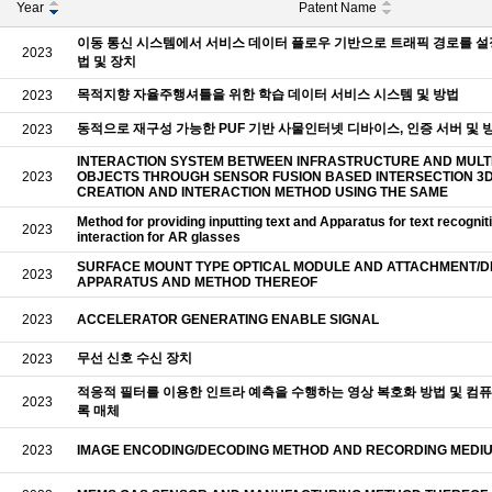
Year
Patent Name
이동 통신 시스템에서 서비스 데이터 플로우 기반으로 트래픽 경로를 설
2023
법 및 장치
목적지향 자율주행셔틀을 위한 학습 데이터 서비스 시스템 및 방법
2023
동적으로 재구성 가능한 PUF 기반 사물인터넷 디바이스, 인증 서버 및 
2023
INTERACTION SYSTEM BETWEEN INFRASTRUCTURE AND MULT
2023
OBJECTS THROUGH SENSOR FUSION BASED INTERSECTION 3
CREATION AND INTERACTION METHOD USING THE SAME
Method for providing inputting text and Apparatus for text recogni
2023
interaction for AR glasses
SURFACE MOUNT TYPE OPTICAL MODULE AND ATTACHMENT/
2023
APPARATUS AND METHOD THEREOF
2023
ACCELERATOR GENERATING ENABLE SIGNAL
무선 신호 수신 장치
2023
적응적 필터를 이용한 인트라 예측을 수행하는 영상 복호화 방법 및 컴퓨
2023
록 매체
2023
IMAGE ENCODING/DECODING METHOD AND RECORDING MEDI