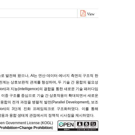
View
기술로 발전해 왔으나, AI는 연산·데이터·에너지 측면의 구조적 한
 한계는 상호보완적 관계를 형성하며, 두 기술 간 융합의 필요성
ion)과 지능(intelligence)의 결합을 통한 새로운 기술 패러다임
um(A→Q)의 이중 구조를 중심으로 기술 간 상호작용이 확대되면서 새로운
의 전개 과정을 병렬적 발전(Parallel Development), 보조
 Integration)의 3단계 진화 프레임워크로 구조화하였다. 이를 통해
상호작용과 융합 생태계 관점에서의 정책적 시사점을 제시하였다.
a Open Government License (KOGL)
rohibition+Change Prohibition
)