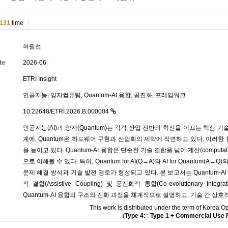
131
time
허필선
te
2026-06
ETRI Insight
인공지능, 양자컴퓨팅, Quantum-AI 융합, 공진화, 프레임워크
10.22648/ETRI.2026.B.000004
인공지능(AI)과 양자(Quantum)는 각각 산업 전반의 혁신을 이끄는 핵심 
계에, Quantum은 하드웨어 구현과 산업화의 제약에 직면하고 있다. 이러한
을 높이고 있다. Quantum-AI 융합은 단순한 기술 결합을 넘어 계산(computat
으로 이해될 수 있다. 특히, Quantum for AI(Q→A)와 AI for Quant
문제 해결 방식과 기술 발전 경로가 형성되고 있다. 본 보고서는 Quantum-AI 융합
적 결합(Assistive Coupling) 및 공진화적 통합(Co-evolutionary
Quantum-AI 융합의 구조와 진화 과정을 체계적으로 설명하고, 기술 간 
This work is distributed under the term of Kore
(
Type 4:
:
Type 1 + Commercial Use P