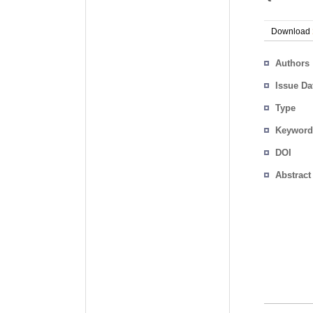
Download
Authors
Issue Da
Type
Keyword
DOI
Abstract