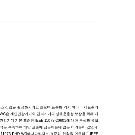
헬스 산업을 활성화시키고 있으며,표준화 역시 여러 국제표준기
 Devices)WG은 개인건강기기와 관리기기의 상호운용성 보장을 위해 개
기 기본 표준인 IEEE 11073-20601에 대한 분석과 유헬
석은 부족하여 해당 표준에 접근하는데 많은 어려움이 있었다.
1073 PHD WG에서다뤄지는 표준화 현황을 언급하고 IEEE