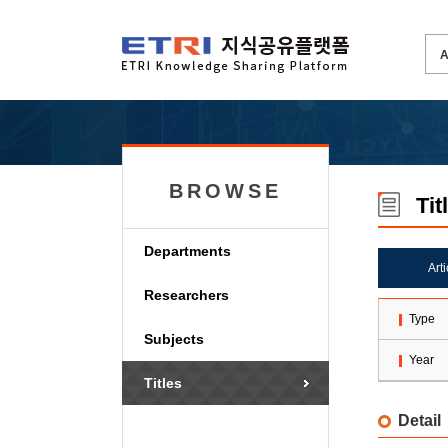
BROWSE
Tit
Departments
Art
Researchers
Type
Subjects
Year
Titles
Detail