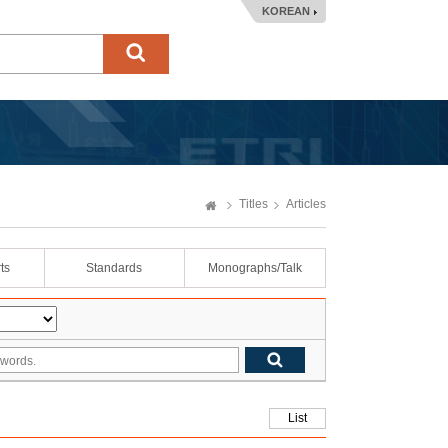
KOREAN
Titles
Articles
ts
Standards
Monographs/Talk
List