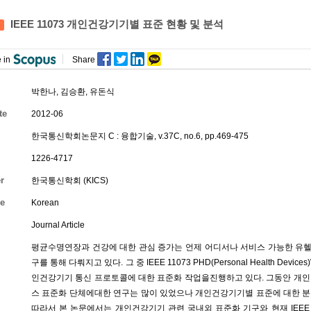
IEEE 11073 개인건강기기별 표준 현황 및 분석
 in
Share
박한나
,
김승환
,
유돈식
te
2012-06
한국통신학회논문지 C : 융합기술, v.37C, no.6, pp.469-475
1226-4717
r
한국통신학회 (KICS)
e
Korean
Journal Article
평균수명연장과 건강에 대한 관심 증가는 언제 어디서나 서비스 가능한 유
구를 통해 다뤄지고 있다. 그 중 IEEE 11073 PHD(Personal Health
인건강기기 통신 프로토콜에 대한 표준화 작업을진행하고 있다. 그동안 개인건강기
스 표준화 단체에대한 연구는 많이 있었으나 개인건강기기별 표준에 대한 분
따라서 본 논문에서는 개인건강기기 관련 국내외 표준화 기구와 현재 IEEE 1