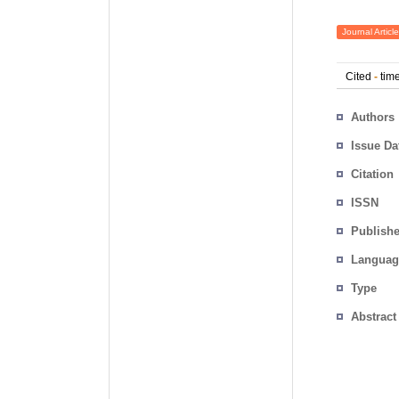
Journal Article
Cited
-
time
Authors
Issue Da
Citation
ISSN
Publishe
Languag
Type
Abstract