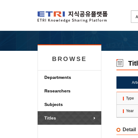
BROWSE
Tit
Departments
Art
Researchers
Type
Subjects
Year
Titles
Detail