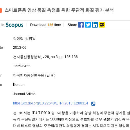
스마트폰용 영상 품질 측정을 위한 주관적 화질 평가 분석
 in
Download
136
time
Share
김성철
, 김병일
te
2013-06
전자통신동향분석, v.28, no.3, pp.125-136
1225-6455
r
한국전자통신연구원 (ETRI)
e
Korean
Journal Article
https://dx.doi.org/10.22648/ETRI.2013.J.280314
본고에서는 ITU-T P.910 권고사항을 이용하여 영상 화질의 주관적 평가
등의 무선단말기에서는 500kbps 이상으로 부호화할 경우 원본의 영상과
대비 테스트 영상의 주관적/객관적 화질평가 결과는 시각적으로 원본 영상과