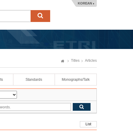
KOREAN
Titles
Articles
ts
Standards
Monographs/Talk
List