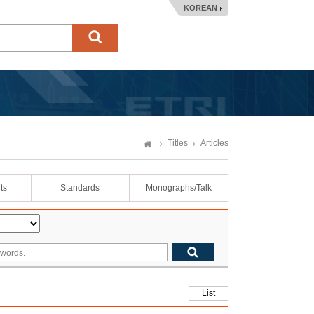
KOREAN
Titles
Articles
ts
Standards
Monographs/Talk
List