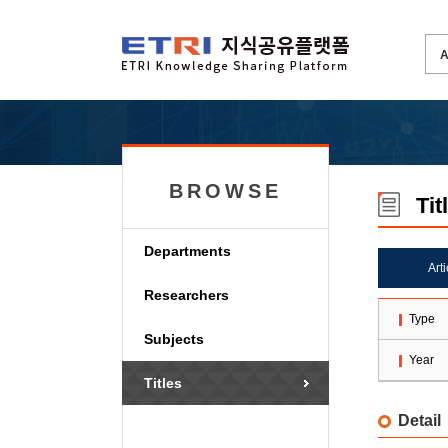
BROWSE
Tit
Departments
Art
Researchers
Type
Subjects
Year
Titles
Detail