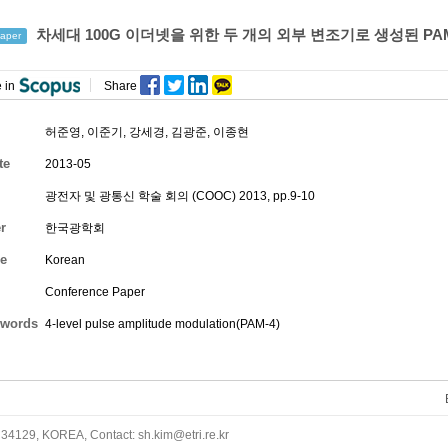
차세대 100G 이더넷을 위한 두 개의 외부 변조기로 생성된 PA
aper
 in
Share
허준영
,
이준기
,
강세경
,
김광준
,
이종현
te
2013-05
광전자 및 광통신 학술 회의 (COOC) 2013, pp.9-10
r
한국광학회
e
Korean
Conference Paper
words
4-level pulse amplitude modulation(PAM-4)
34129, KOREA, Contact: sh.kim@etri.re.kr