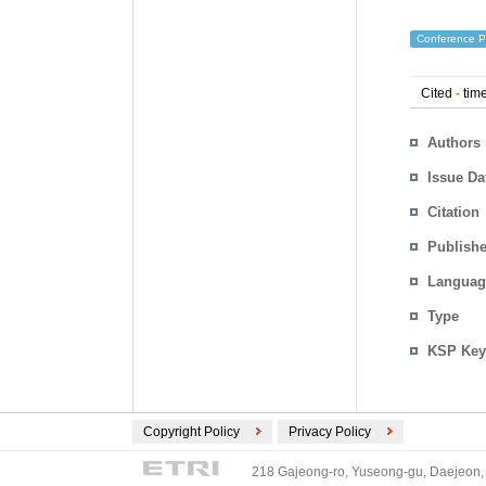
Conference P
Cited
-
time
Authors
Issue Da
Citation
Publishe
Languag
Type
KSP Key
Copyright Policy
Privacy Policy
218 Gajeong-ro, Yuseong-gu, Daejeon, 