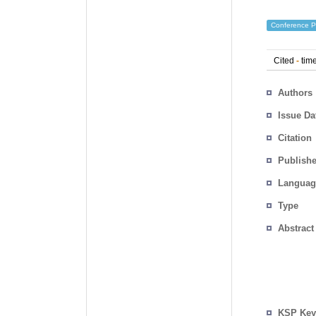
Conference P
Cited
-
time
Authors
Issue Da
Citation
Publishe
Languag
Type
Abstract
KSP Key