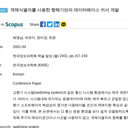
객체식별자를 사용한 항해기반의 데이터베이스 커서 개발
aper
 in
Share
배명남
,
박유미
,
한미경
,
최완
te
2001-04
한국정보과학회 학술 발표 (봄) 2001, pp.157-159
r
한국정보과학회 (KIISE)
e
Korean
Conference Paper
교환기 시스템(switching system)과 같은 통신 시스템 환경에서는 매
다. 따라서, 시스템내에 유지되는 응용데이터에 대해, 매우 빠르고 균일한 접근
환기 소프트웨어의 복잡성의 증가로 다중테이블 죠인과 객체지향 특성과 같
있다. 이를 위해, 본 논문에서는 1) 통신 응용 환경을 보다 쉽게 모델링하도
위해 추가의 메모리공간이나 시간을 사용하지 않고, 객체식별자의 항해를 통해
words
switching system