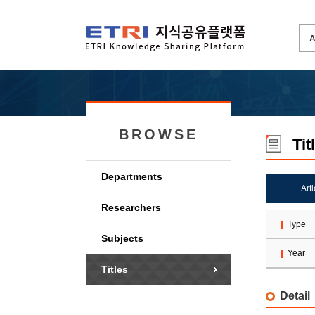
BROWSE
Tit
Departments
Art
Researchers
Type
Subjects
Year
Titles
Detail