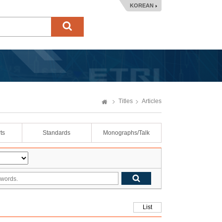
KOREAN
Titles
Articles
ts
Standards
Monographs/Talk
List