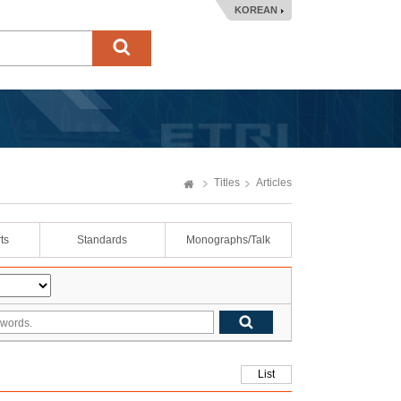
KOREAN
Titles
Articles
ts
Standards
Monographs/Talk
List