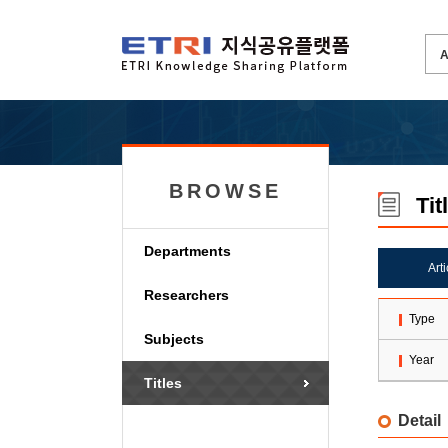
BROWSE
Tit
Departments
Art
Researchers
Type
Subjects
Year
Titles
Detail