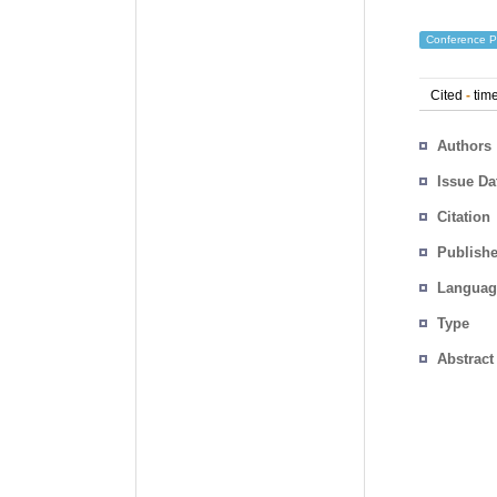
Conference P
Cited
-
time
Authors
Issue Da
Citation
Publishe
Languag
Type
Abstract