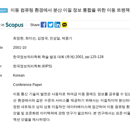
이동 컴퓨팅 환경에서 분산 이질 정보 통합을 위한 이동 트랜잭
aper
 in
Share
최정현
,
최미선
,
김영국
,
진성일
,
박중기
te
2001-10
한국정보처리학회 학술 발표 대회 (추계) 2001, pp.125-128
r
한국정보처리학회 (KIPS)
e
Korean
Conference Paper
이동 통신 기술의 발전은 사용자로 하여금 이동 중에도 정보를 공유할 수 있는
선 환경에서와 같은 수준의 서비스를 제공하기 위해서는 이질적이며 분산되어 
정된 네트워크 상의 상호 이질적인 데이터베이스에 접근하여 이동 컴퓨팅 환
모델 및 표준화된 아키텍쳐에 관한 연구가 필요하다. 본 연구에서는 표준 미
잭션 모델을 제시하였다.