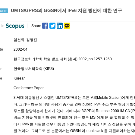
UMTS/GPRS의 GGSN에서 IPv6 지원 방안에 대한 연구
aper
 in
Share
임선화
,
김영진
te
2002-04
한국정보처리학회 학술 발표 대회 (춘계) 2002, pp.1257-1260
r
한국정보처리학회 (KIPS)
e
Korean
Conference Paper
3 세대 이동통신 시스템인 UMTS/GPRS 는 모든 MS(Mobile Station)
다. 그러나 최근 인터넷 사용의 증가로 인해 public IPv4 주소 부족 현상이 발
주소를 할당하는데 한계가 있다. 이에 따라 3GPP의 Release 2000 IM CN(IP
비스 지원을 위해 인터넷에 연결되어 있는 모든 MS 에게 IP 를 할당할 수 있도
에서 IPv6 를 지원할 경우 이동망과 인터넷망간의 패킷 서비스 전달을 위해 
질 것이다. 그러므로 본 논문에서는 GGSN 이 dual stack 을 지원해야하는