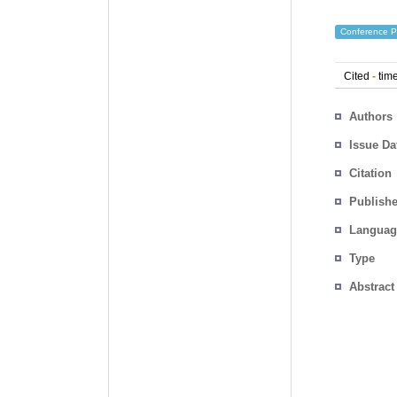
Conference P
Cited
-
time
Authors
Issue Da
Citation
Publishe
Languag
Type
Abstract