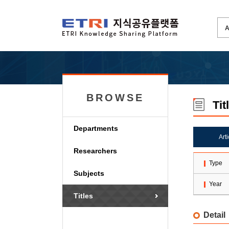
BROWSE
Tit
Departments
Art
Researchers
Type
Subjects
Year
Titles
Detail