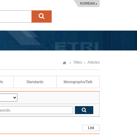
KOREAN
Titles
Articles
ts
Standards
Monographs/Talk
List