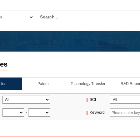
les
icles
Patents
Technology Transfer
R&D Repor
SCI
~
Keyword