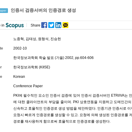
인증서 검증서버의 인증경로 생성
aper
 in
Share
노종혁
,
김태성
,
원형석
,
진승헌
te
2002-10
한국정보과학회 학술 발표 (가을) 2002, pp.604-606
r
한국정보과학회 (KIISE)
e
Korean
Conference Paper
PKI에 필수적인 요소인 인증서 검증에 있어 인증서 검증서버인 ETRI/VA는
에 대한 클라이언트의 부담을 줄이며. PKI 상호연동을 지원하고 도메인간의 
신속하고 효율적인 인증경로 생성 방법을 제안하였다. 인중기관 인증서로 
요청시 빠르게 인증경로를 생성할 수 있고. 요청에 의해 생성된 인증경로를 
경로를 재사용하게 함으로써 효율적으로 인증경로를 생성한다.