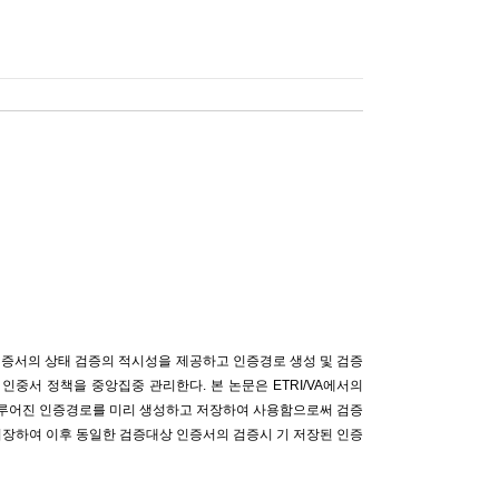
 인증서의 상태 검증의 적시성을 제공하고 인증경로 생성 및 검증
인중서 정책을 중앙집중 관리한다. 본 논문은 ETRI/VA에서의
이루어진 인증경로를 미리 생성하고 저장하여 사용함으로써 검증
저장하여 이후 동일한 검증대상 인증서의 검증시 기 저장된 인증