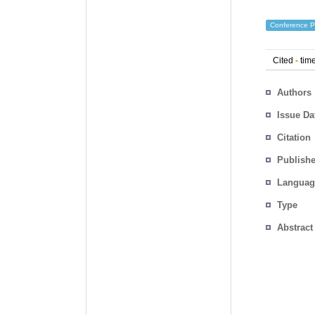
Conference P
Cited
-
time
Authors
Issue Da
Citation
Publishe
Languag
Type
Abstract