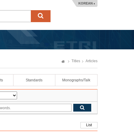
KOREAN
Titles
Articles
ts
Standards
Monographs/Talk
List