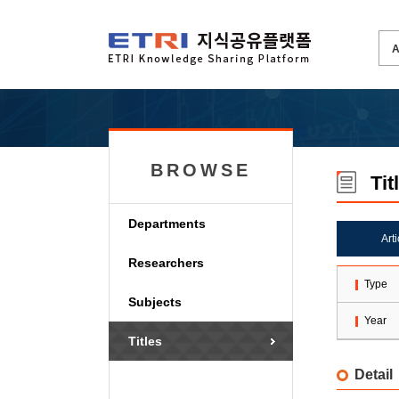
BROWSE
Tit
Departments
Art
Researchers
Type
Subjects
Year
Titles
Detail