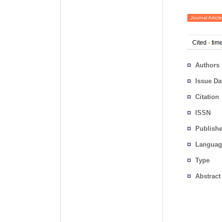
Journal Article
Cited
-
time
Authors
Issue Da
Citation
ISSN
Publishe
Languag
Type
Abstract