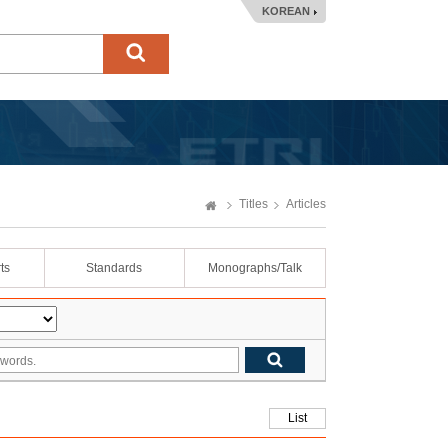
KOREAN
Titles
Articles
ts
Standards
Monographs/Talk
List