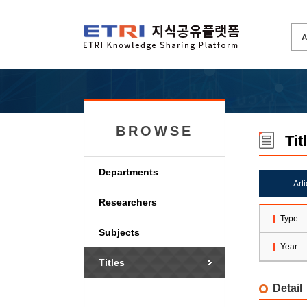
BROWSE
Tit
Departments
Art
Researchers
Type
Subjects
Year
Titles
Detail