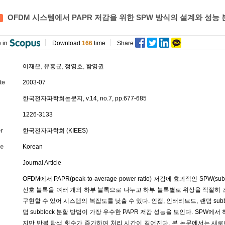
OFDM 시스템에서 PAPR 저감을 위한 SPW 방식의 설계와 성능 
 in
Download
166
time
Share
이재은
,
유흥균
,
정영호
,
함영권
te
2003-07
한국전자파학회논문지, v.14, no.7, pp.677-685
1226-3133
r
한국전자파학회 (KIEES)
e
Korean
Journal Article
OFDM에서 PAPR(peak-to-average power ratio) 저감에 효과적인 SPW(s
신호 블록을 여러 개의 하부 블록으로 나누고 하부 블록별로 위상을 적절히 조절하
구현할 수 있어 시스템의 복잡도를 낮출 수 있다. 인접, 인터리브드, 랜덤 sub
덤 subblock 분할 방법이 가장 우수한 PAPR 저감 성능을 보인다. SPW
지만 반복 탐색 횟수가 증가하여 처리 시간이 길어진다. 본 논문에서는 새로이 상보