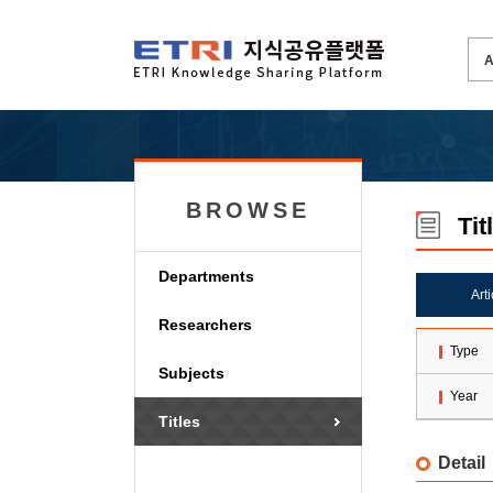
BROWSE
Tit
Departments
Art
Researchers
Type
Subjects
Year
Titles
Detail