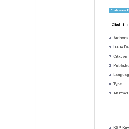
Conference P
Cited
-
time
Authors
Issue Da
Citation
Publishe
Languag
Type
Abstract
KSP Key