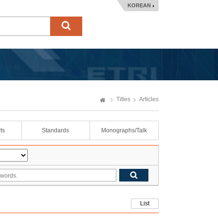
KOREAN
Titles
Articles
ts
Standards
Monographs/Talk
List