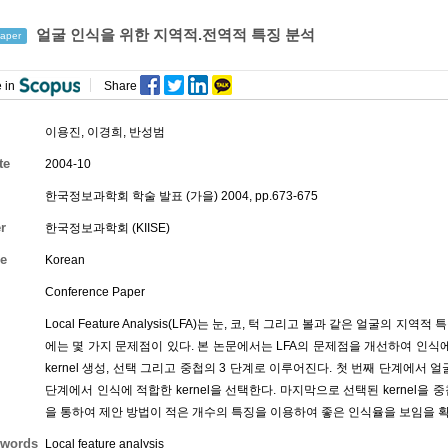
얼굴 인식을 위한 지역적.전역적 특징 분석
aper
 in
Share
이용진
,
이경희
,
반성범
te
2004-10
한국정보과학회 학술 발표 (가을) 2004, pp.673-675
r
한국정보과학회 (KIISE)
e
Korean
Conference Paper
Local Feature Analysis(LFA)는 눈, 코, 턱 그리고 볼과 같은 얼굴
에는 몇 가지 문제점이 있다. 본 논문에서는 LFA의 문제점을 개선하여 인식
kernel 생성, 선택 그리고 중첩의 3 단계로 이루어진다. 첫 번째 단계에서 얼
단계에서 인식에 적합한 kernel을 선택한다. 마지막으로 선택된 kernel을 
을 통하여 제안 방법이 적은 개수의 특징을 이용하여 좋은 인식율을 보임을 
words
Local feature analysis