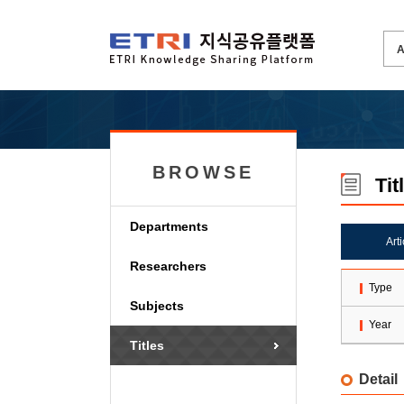
BROWSE
Tit
Departments
Art
Researchers
Type
Subjects
Year
Titles
Detail