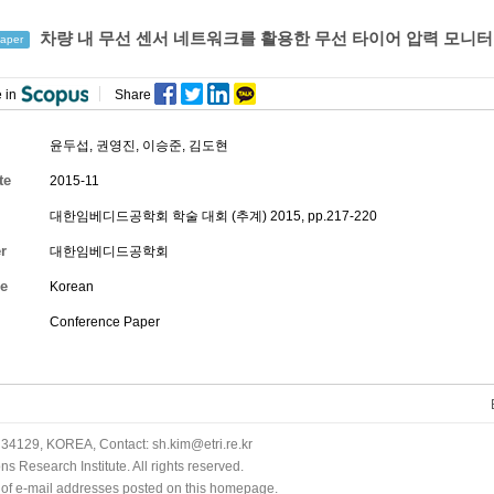
차량 내 무선 센서 네트워크를 활용한 무선 타이어 압력 모니
aper
 in
Share
윤두섭
,
권영진
,
이승준
,
김도현
te
2015-11
대한임베디드공학회 학술 대회 (추계) 2015, pp.217-220
r
대한임베디드공학회
e
Korean
Conference Paper
34129, KOREA, Contact: sh.kim@etri.re.kr
 Research Institute. All rights reserved.
n of e-mail addresses posted on this homepage.