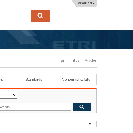
KOREAN
Titles
Articles
ts
Standards
Monographs/Talk
List