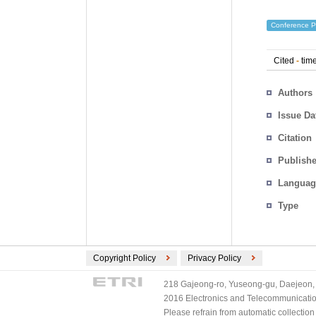
Conference P
Cited
-
time
Authors
Issue Da
Citation
Publishe
Languag
Type
Copyright Policy
Privacy Policy
218 Gajeong-ro, Yuseong-gu, Daejeon, 
2016 Electronics and Telecommunications
Please refrain from automatic collectio