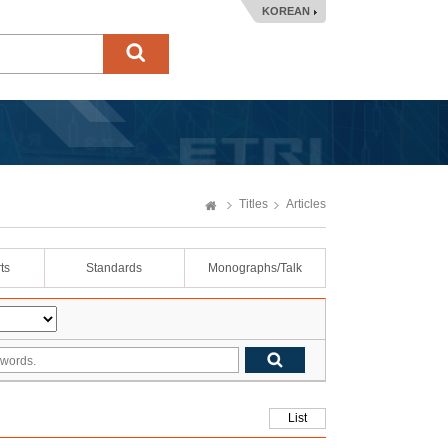
KOREAN
Titles
Articles
ts
Standards
Monographs/Talk
List