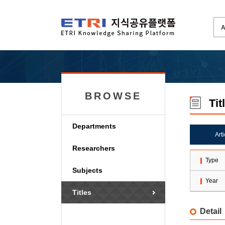
BROWSE
Tit
Departments
Art
Researchers
Type
Subjects
Year
Titles
Detail