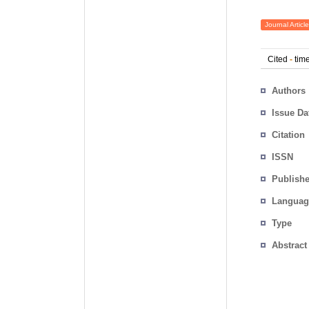
Journal Article
Cited
-
time
Authors
Issue Da
Citation
ISSN
Publishe
Languag
Type
Abstract