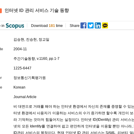
인터넷 ID 관리 서비스 기술 동향
 in
Download
181
time
Share
김승현
,
진승헌
,
정교일
te
2004-11
주간기술동향, v.1160, pp.1-7
1225-6447
r
정보통신기획평가원
e
Korean
Journal Article
비 대면으로 거래를 해야 하는 인터넷 환경에서 자신의 존재를 증명할 수 있는 방법
터넷 환경에서 사용자가 이용하는 서비스의 수가 증가하면 할수록 개인이 보유하는
라 기억하는 것마저 힘들어지는 실정이다. 인터넷 ID(IDentity) 관리 서비스
넷의 모든 Identity를 연결하여 쉽고 편안하게 인터넷을 이용할 뿐만 아니라,
ID관리 서비스의 목적이다. 현재 인터넷 ID 관리 서비스는 SAML, 리버티 얼라이