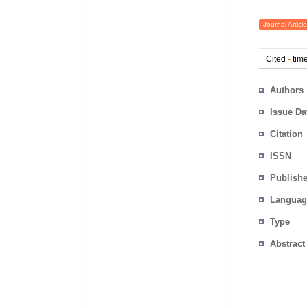
Journal Article
Cited
-
time
Authors
Issue Da
Citation
ISSN
Publishe
Languag
Type
Abstract