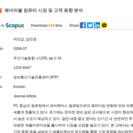
웨어러블 컴퓨터 시장 및 고객 동향 분석
 in
Download
216
time
Share
여인갑
,
김민경
te
2006-07
주간기술동향, v.1255, pp.1-16
1225-6447
r
정보통신기술진흥센터 (IITP)
e
Korean
Journal Article
PC 중심의 컴퓨팅에서 유비쿼터스 컴퓨팅으로의 패러다임 변화에 따라 의류
새롭게 창출되고 있다. 초기에는 전자전 장비 같은 군사용으로 시장이 형성
서 높은 수요가 예상되고 있다. 일반 대중 용도 분야는 단기간 내 전면적인 
대응한 애플리케이션을 출시하여 시장을 선점할 필요가 있다. 본 고에서는 웨
기업 동향 등을 살펴보고 애플리케이션 로드맵을 통해 고객 동향을 제시하였