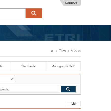
KOREAN
Titles
Articles
ts
Standards
Monographs/Talk
List