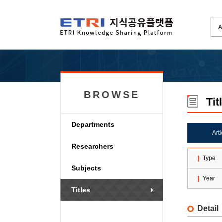
BROWSE
Tit
Departments
Art
Researchers
Type
Subjects
Year
Titles
Detail