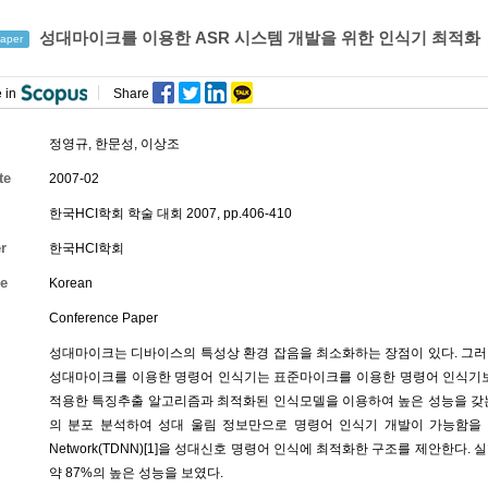
성대마이크를 이용한 ASR 시스템 개발을 위한 인식기 최적화
aper
 in
Share
정영규
,
한문성
, 이상조
te
2007-02
한국HCI학회 학술 대회 2007, pp.406-410
r
한국HCI학회
e
Korean
Conference Paper
성대마이크는 디바이스의 특성상 환경 잡음을 최소화하는 장점이 있다. 그러
성대마이크를 이용한 명령어 인식기는 표준마이크를 이용한 명령어 인식기보
적용한 특징추출 알고리즘과 최적화된 인식모델을 이용하여 높은 성능을 갖는
의 분포 분석하여 성대 울림 정보만으로 명령어 인식기 개발이 가능함을 보이고
Network(TDNN)[1]을 성대신호 명령어 인식에 최적화한 구조를 제안한다.
약 87%의 높은 성능을 보였다.