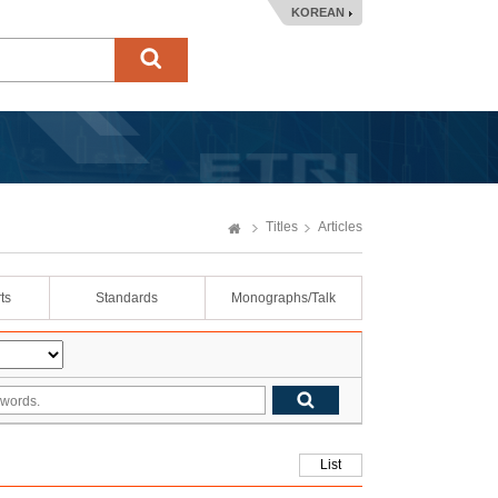
KOREAN
Titles
Articles
ts
Standards
Monographs/Talk
List