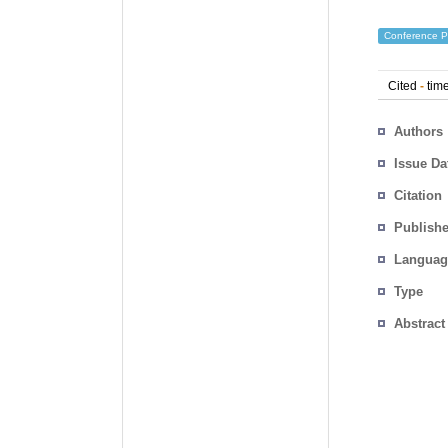
Conference P
Cited
-
time
Authors
Issue Da
Citation
Publishe
Languag
Type
Abstract