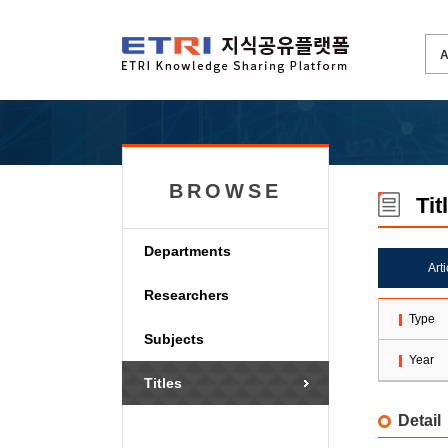
BROWSE
Tit
Departments
Art
Researchers
Type
Subjects
Year
Titles
Detail