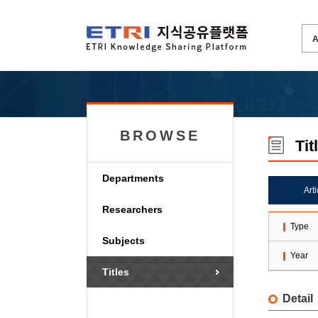
BROWSE
Tit
Departments
Art
Researchers
Type
Subjects
Year
Titles
Detail