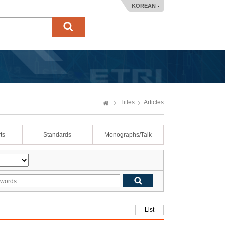
KOREAN
Titles
Articles
ts
Standards
Monographs/Talk
List