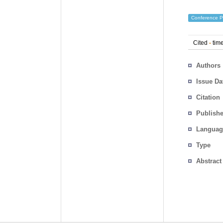
Conference P
Cited
-
time
Authors
Issue Da
Citation
Publishe
Languag
Type
Abstract