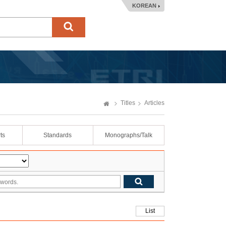
KOREAN
Titles
Articles
ts
Standards
Monographs/Talk
List