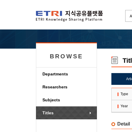
BROWSE
Tit
Departments
Art
Researchers
Type
Subjects
Year
Titles
Detail