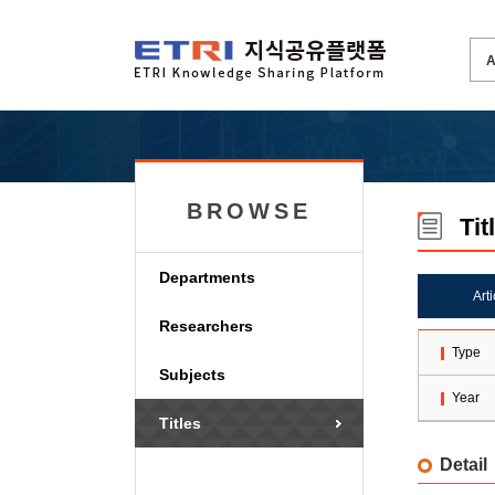
BROWSE
Tit
Departments
Art
Researchers
Type
Subjects
Year
Titles
Detail