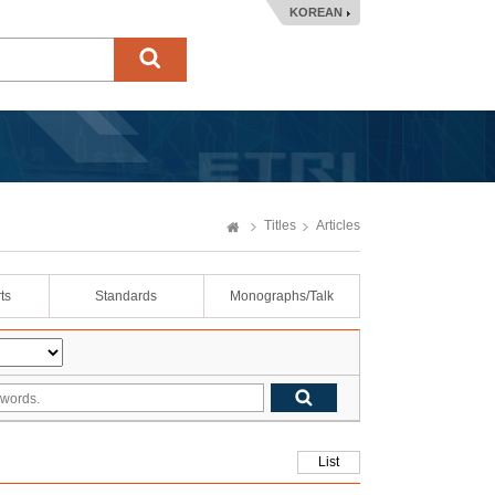
KOREAN
Titles
Articles
ts
Standards
Monographs/Talk
List