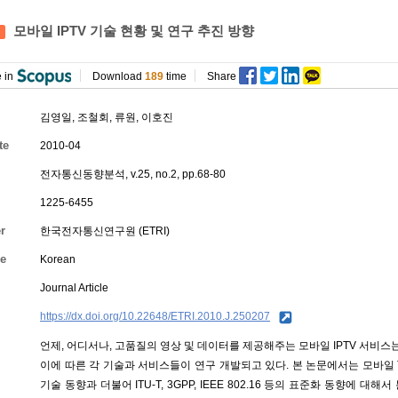
모바일 IPTV 기술 현황 및 연구 추진 방향
 in
Download
189
time
Share
김영일
,
조철회
,
류원
,
이호진
te
2010-04
전자통신동향분석, v.25, no.2, pp.68-80
1225-6455
r
한국전자통신연구원 (ETRI)
e
Korean
Journal Article
https://dx.doi.org/10.22648/ETRI.2010.J.250207
언제, 어디서나, 고품질의 영상 및 데이터를 제공해주는 모바일 IPTV 서비스
이에 따른 각 기술과 서비스들이 연구 개발되고 있다. 본 논문에서는 모바일 
기술 동향과 더불어 ITU-T, 3GPP, IEEE 802.16 등의 표준화 동향에