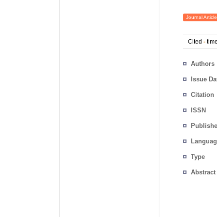
Journal Article
Cited
-
time
Authors
Issue Da
Citation
ISSN
Publishe
Languag
Type
Abstract