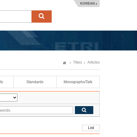
KOREAN
Titles
Articles
ts
Standards
Monographs/Talk
List