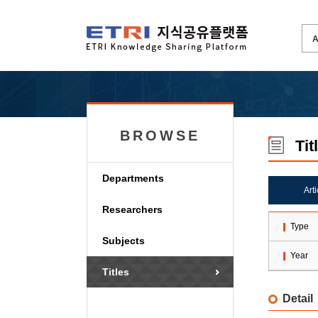
BROWSE
Tit
Departments
Art
Researchers
Type
Subjects
Year
Titles
Detail