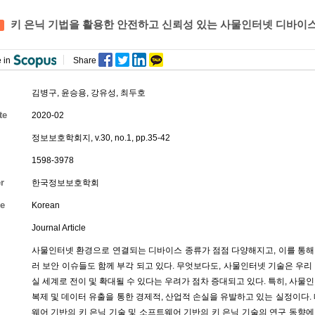
키 은닉 기법을 활용한 안전하고 신뢰성 있는 사물인터넷 디바이스
 in
Share
김병구
,
윤승용
,
강유성
,
최두호
te
2020-02
정보보호학회지, v.30, no.1, pp.35-42
1598-3978
r
한국정보보호학회
e
Korean
Journal Article
사물인터넷 환경으로 연결되는 디바이스 종류가 점점 다양해지고, 이를 통해
러 보안 이슈들도 함께 부각 되고 있다. 무엇보다도, 사물인터넷 기술은 우리
실 세계로 전이 및 확대될 수 있다는 우려가 점차 증대되고 있다. 특히, 사물
복제 및 데이터 유출을 통한 경제적, 산업적 손실을 유발하고 있는 실정이다.
웨어 기반의 키 은닉 기술 및 소프트웨어 기반의 키 은닉 기술의 연구 동향