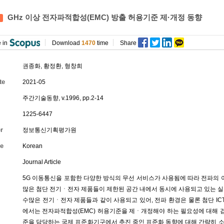
GHz 이상 전자파적합성(EMC) 방출 허용기준 제·개정 동향
 in
Download
1470
time
Share
권종화
,
황정환
,
형창희
te
2021-05
주간기술동향, v.1996, pp.2-14
1225-6447
r
정보통신기획평가원
e
Korean
Journal Article
5G 이동통신을 포함한 다양한 방식의 무선 서비스가 사용됨에 따라 전파의 이용
많은 첨단 전기ㆍ전자 제품들이 제한된 공간 내에서 동시에 사용되고 있는 실
수많은 전기ㆍ전자 제품들과 같이 사용되고 있어, 전파 환경은 물론 첨단 IC
에서는 전자파적합성(EMC) 허용기준을 제ㆍ개정해야 하는 필요성에 대해 검
준을 담당하는 국제 표준화기구에서 추진 중인 표준화 동향에 대해 간략히 