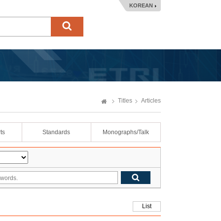
KOREAN
Titles
Articles
ts
Standards
Monographs/Talk
List