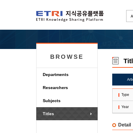
BROWSE
Tit
Departments
Art
Researchers
Type
Subjects
Year
Titles
Detail