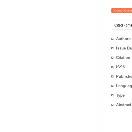
Journal Article
Cited
-
time
Authors
Issue Da
Citation
ISSN
Publishe
Languag
Type
Abstract