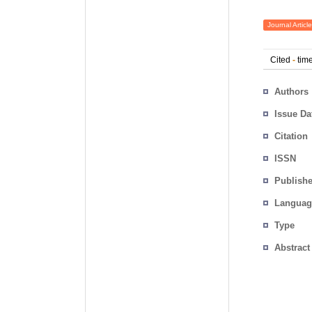
Journal Article
Cited
-
time
Authors
Issue Da
Citation
ISSN
Publishe
Languag
Type
Abstract