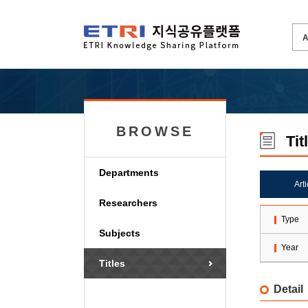
BROWSE
Tit
Departments
Art
Researchers
Type
Subjects
Year
Titles
Detail