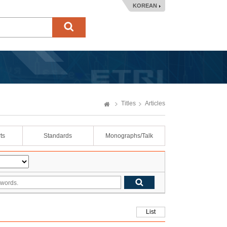
KOREAN
Titles
Articles
ts
Standards
Monographs/Talk
List