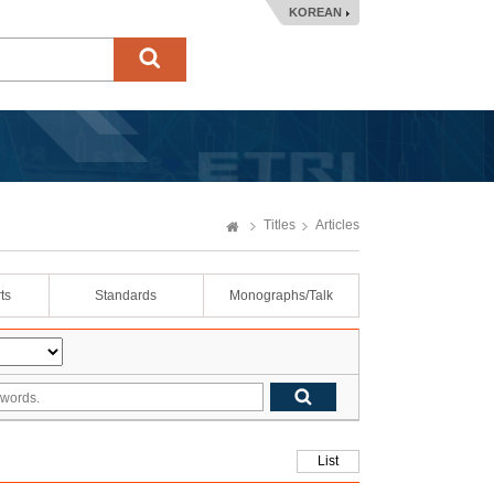
KOREAN
Titles
Articles
ts
Standards
Monographs/Talk
List