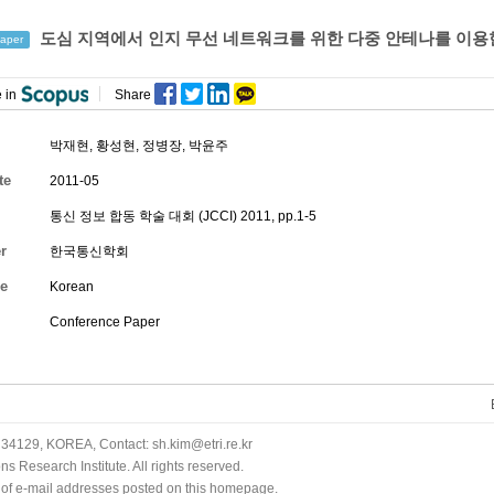
도심 지역에서 인지 무선 네트워크를 위한 다중 안테나를 이용
aper
 in
Share
박재현
,
황성현
,
정병장
, 박윤주
te
2011-05
통신 정보 합동 학술 대회 (JCCI) 2011, pp.1-5
r
한국통신학회
e
Korean
Conference Paper
34129, KOREA, Contact: sh.kim@etri.re.kr
 Research Institute. All rights reserved.
n of e-mail addresses posted on this homepage.