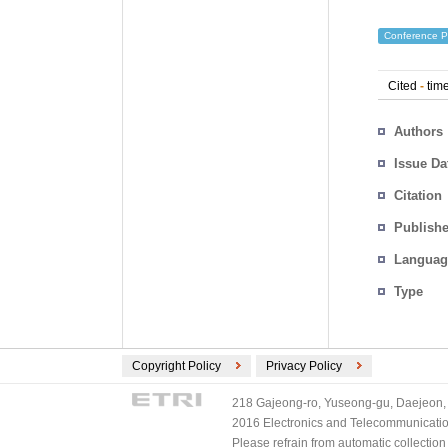
Conference P
Cited
-
time
Authors
Issue Da
Citation
Publishe
Languag
Type
Copyright Policy
Privacy Policy
218 Gajeong-ro, Yuseong-gu, Daejeon, 
2016 Electronics and Telecommunications
Please refrain from automatic collectio