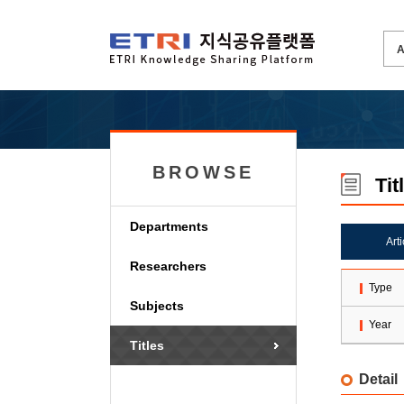
BROWSE
Tit
Departments
Art
Researchers
Type
Subjects
Year
Titles
Detail