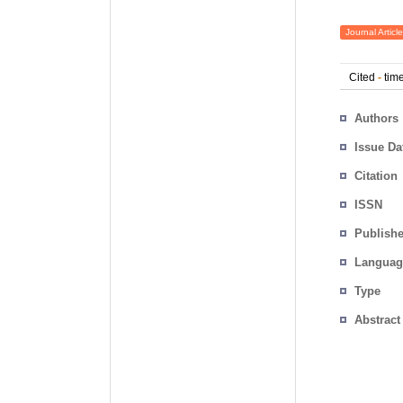
Journal Article
Cited
-
time
Authors
Issue Da
Citation
ISSN
Publishe
Languag
Type
Abstract