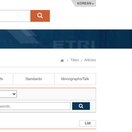
KOREAN
Titles
Articles
ts
Standards
Monographs/Talk
List