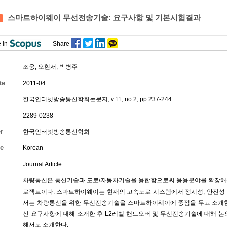
스마트하이웨이 무선전송기술: 요구사항 및 기본시험결과
 in
Share
조웅
,
오현서
, 박병주
te
2011-04
한국인터넷방송통신학회논문지, v.11, no.2, pp.237-244
2289-0238
r
한국인터넷방송통신학회
e
Korean
Journal Article
차량통신은 통신기술과 도로/자동차기술을 융합함으로써 응용분야를 확장해왔
로젝트이다. 스마트하이웨이는 현재의 고속도로 시스템에서 정시성, 안전성 
서는 차량통신을 위한 무선전송기술을 스마트하이웨이에 중점을 두고 소개한
신 요구사항에 대해 소개한 후 L2레벨 핸드오버 및 무선전송기술에 대해 
해서도 소개한다.