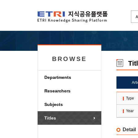
BROWSE
Tit
Departments
Art
Researchers
Type
Subjects
Year
Titles
Detail