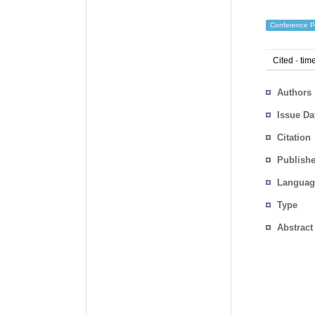
Conference P
Cited
-
time
Authors
Issue Da
Citation
Publishe
Languag
Type
Abstract