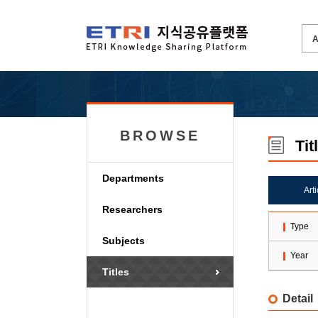
BROWSE
Tit
Departments
Art
Researchers
Type
Subjects
Year
Titles
Detail