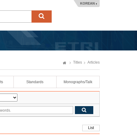
KOREAN
Titles
Articles
ts
Standards
Monographs/Talk
List