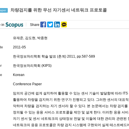
차량검지를 위한 무선 자기센서 네트워크 프로토콜
aper
 in
Share
유재준
,
김도현
,
박종현
te
2011-05
한국정보처리학회 학술 발표 (춘계) 2011, pp.587-589
r
한국정보처리학회 (KIPS)
e
Korean
Conference Paper
임의의 공간에 쉽게 설치하여 활용할 수 있는 센서 기술이 발달함에 따라 ITS (Intel
활용하여 차량을 검지하기 위한 연구가 진행되고 있다. 그러한 센서의 대표적
악하여 차량을 검지하는 자기 센서라 할 수 있다. 본 논문에서는 차량 검지를
정의될 수 있는 응용 서비스 프로토콜을 제안 및 설계 한다. 이러한 응용 서
자기 센서 및 센서 네트워크의 상태정보 전달 및 이들에 대한 관리와 관련된 
네트워크의 응용 프로토콜은 차량 검지 시스템에 구현되어 실제 테스트베드