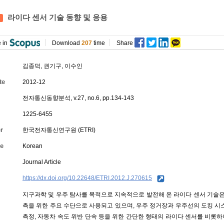
라이다 센서 기술 동향 및 응용
 in
Download
207
time
Share
김종덕
,
권기구
,
이수인
te
2012-12
전자통신동향분석, v.27, no.6, pp.134-143
1225-6455
r
한국전자통신연구원 (ETRI)
e
Korean
Journal Article
https://dx.doi.org/10.22648/ETRI.2012.J.270615
지구과학 및 우주 탐사를 목적으로 지속적으로 발전해 온 라이다 센서 기술은 
측을 위한 주요 수단으로 사용되고 있으며, 우주 정거장과 우주선의 도킹 시스
측정, 자동차 속도 위반 단속 등을 위한 간단한 형태의 라이다 센서를 비롯하