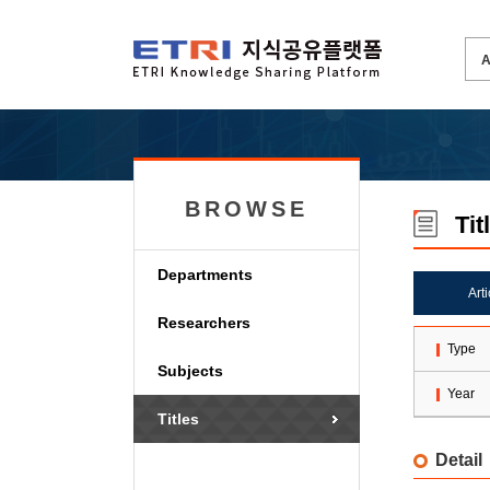
BROWSE
Tit
Departments
Art
Researchers
Type
Subjects
Year
Titles
Detail