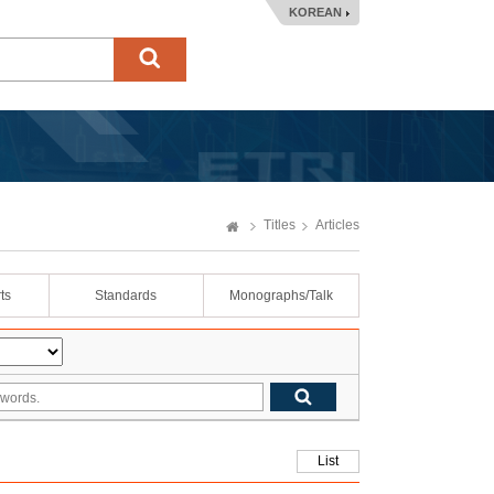
KOREAN
Titles
Articles
ts
Standards
Monographs/Talk
List