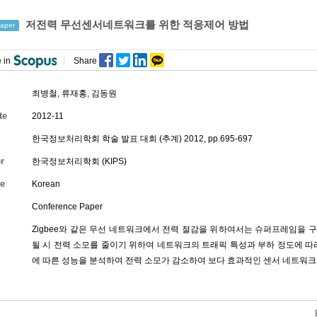
저전력 무선센서네트워크를 위한 적응제어 방법
aper
 in
Share
최병철
,
류재홍
, 김동원
te
2012-11
한국정보처리학회 학술 발표 대회 (추계) 2012, pp.695-697
r
한국정보처리학회 (KIPS)
e
Korean
Conference Paper
Zigbee와 같은 무선 네트워크에서 전력 절감을 위하여서는 슈퍼프레임
될 시 전력 소모를 줄이기 위하여 네트워크의 트래픽 특성과 부하 정도에 따
에 따른 성능을 분석하여 전력 소모가 감소하여 보다 효과적인 센서 네트워크