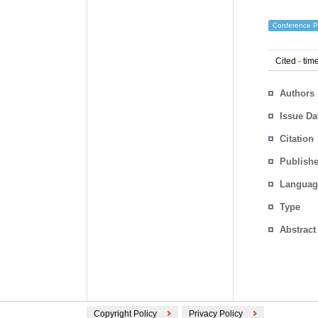
Conference P
Cited
-
time
Authors
Issue Da
Citation
Publishe
Languag
Type
Abstract
Copyright Policy
Privacy Policy