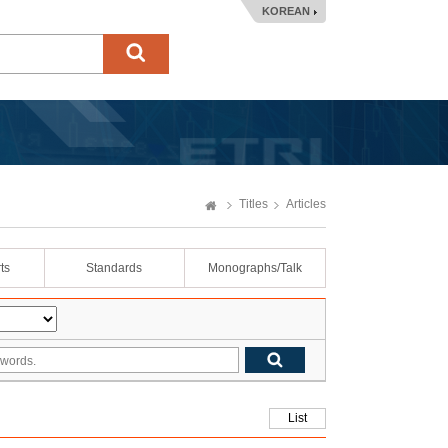
KOREAN
Titles
Articles
ts
Standards
Monographs/Talk
List