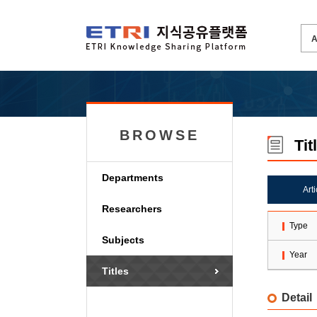
BROWSE
Tit
Departments
Art
Researchers
Type
Subjects
Year
Titles
Detail