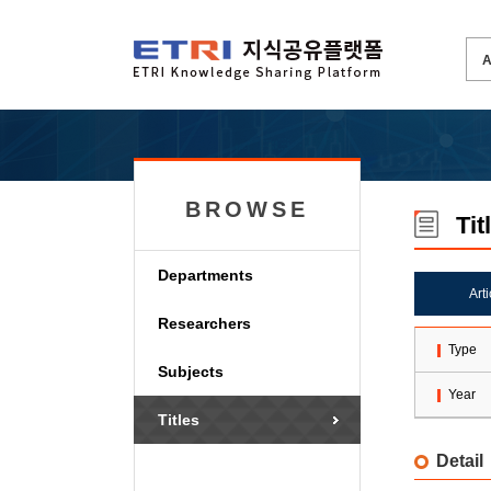
BROWSE
Tit
Departments
Art
Researchers
Type
Subjects
Year
Titles
Detail