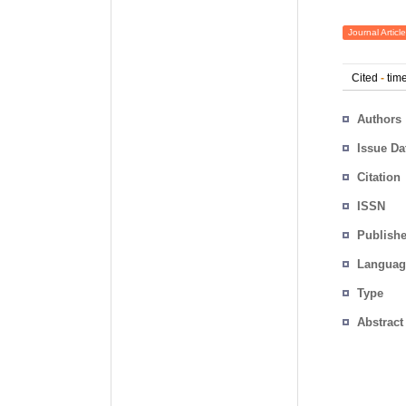
Journal Article
Cited
-
time
Authors
Issue Da
Citation
ISSN
Publishe
Languag
Type
Abstract