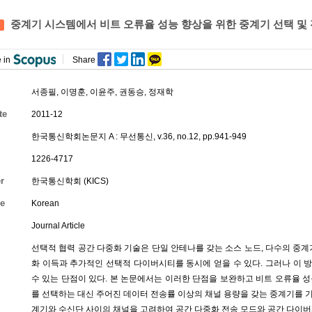
중계기 시스템에서 비트 오류율 성능 향상을 위한 중계기 선택 및 
 in
Share
서종필,
이명훈
,
이윤주
,
권동승
, 정재학
te
2011-12
한국통신학회논문지 A : 무선통신, v.36, no.12, pp.941-949
1226-4717
r
한국통신학회 (KICS)
e
Korean
Journal Article
선택적 협력 공간 다중화 기술은 단일 안테나를 갖는 소스 노드, 다수의 중계
화 이득과 추가적인 선택적 다이버시티를 동시에 얻을 수 있다. 그러나 이
수 있는 단점이 있다. 본 논문에서는 이러한 단점을 보완하고 비트 오류율 
를 선택하는 대신 주어진 데이터 전송률 이상의 채널 용량을 갖는 중계기를 
계기와 수신단 사이의 채널을 고려하여 공간 다중화 전송 모드와 공간 다이버