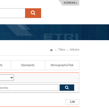
KOREAN
Titles
Articles
ts
Standards
Monographs/Talk
List