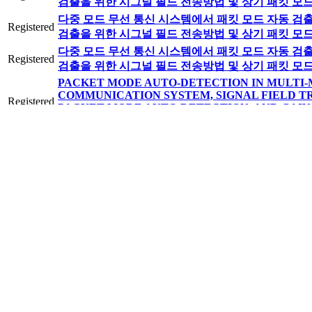
검출을 위한 시그널 필드 전송방법 및 상기 패킷 모
다중 모드 무선 통신 시스템에서 패킷 모드 자동 검출
Registered
검출을 위한 시그널 필드 전송방법 및 상기 패킷 모
다중 모드 무선 통신 시스템에서 패킷 모드 자동 검출
Registered
검출을 위한 시그널 필드 전송방법 및 상기 패킷 모
PACKET MODE AUTO-DETECTION IN MULTI
COMMUNICATION SYSTEM, SIGNAL FIELD T
Registered
PACKET MODE AUTO-DETECTION, AND GAIN
THE PACKET MODE
PACKET MODE AUTO-DETECTION IN MULTI
COMMUNICATION SYSTEM, SIGNAL FIELD T
Registered
PACKET MODE AUTO-DETECTION, AND GAIN
THE PACKET MODE
PACKET MODE AUTO-DETECTION IN MULTI
COMMUNICATION SYSTEM, SIGNAL FIELD T
Registered
PACKET MODE AUTO-DETECTION, AND GAIN
THE PACKET MODE
PACKET MODE AUTO-DETECTION IN MULTI
COMMUNICATION PACKET MODE AUTO-DETE
Registered
WIRELESS COMMUNICATION, AND GAIN CON
PACKET MODE
PACKET MODE AUTO-DETECTION IN MULTI
COMMUNICATION SYSTEM, SIGNAL FIELD T