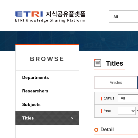
BROWSE
Titles
Departments
Articles
Researchers
Status
Subjects
Year
Titles
Detail