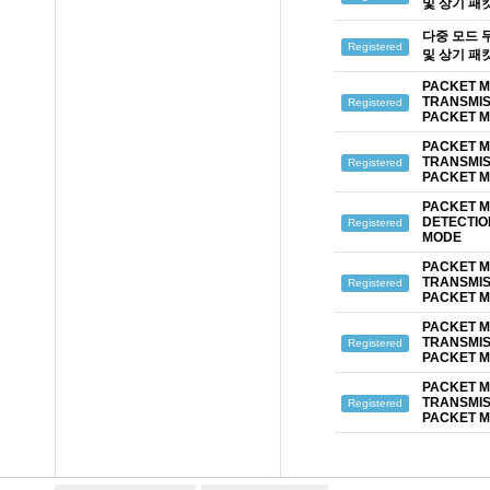
및 상기 패
다중 모드 
Registered
및 상기 패
PACKET M
TRANSMIS
Registered
PACKET 
PACKET M
TRANSMIS
Registered
PACKET 
PACKET M
DETECTIO
Registered
MODE
PACKET M
TRANSMIS
Registered
PACKET 
PACKET M
TRANSMIS
Registered
PACKET 
PACKET M
TRANSMIS
Registered
PACKET 