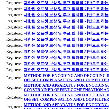
Registered
제한된 오프셋 보상 및 루프 필터를 기반으로 하는 
Registered
제한된 오프셋 보상 및 루프 필터를 기반으로 하는 
Registered
제한된 오프셋 보상 및 루프 필터를 기반으로 하는 
Registered
제한된 오프셋 보상 및 루프 필터를 기반으로 하는 
Registered
제한된 오프셋 보상 및 루프 필터를 기반으로 하는 
Registered
제한된 오프셋 보상 및 루프 필터를 기반으로 하는 
Registered
제한된 오프셋 보상 및 루프 필터를 기반으로 하는 
Registered
제한된 오프셋 보상 및 루프 필터를 기반으로 하는 
Registered
제한된 오프셋 보상 및 루프 필터를 기반으로 하는 
Registered
제한된 오프셋 보상 및 루프 필터를 기반으로 하는 
Registered
제한된 오프셋 보상 및 루프 필터를 기반으로 하는 
Registered
제한된 오프셋 보상 및 루프 필터를 기반으로 하는 
METHOD FOR ENCODING AND DECODING I
Registered
OFFSET COMPENSATION AND LOOP FILTER
METHOD AND APPARATUS FOR ENCODING 
Registered
CONSTRAINED OFFSET COMPENSATION AN
METHOD FOR ENCODING AND DECODING I
Registered
OFFSET COMPENSATION AND LOOP FILTER
METHOD AND APPARATUS FOR ENCODING 
Registered