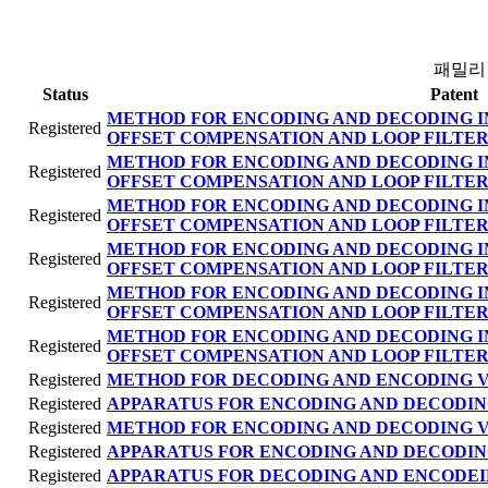
패밀리
Status
Patent
METHOD FOR ENCODING AND DECODING I
Registered
OFFSET COMPENSATION AND LOOP FILTER
METHOD FOR ENCODING AND DECODING I
Registered
OFFSET COMPENSATION AND LOOP FILTER
METHOD FOR ENCODING AND DECODING I
Registered
OFFSET COMPENSATION AND LOOP FILTER
METHOD FOR ENCODING AND DECODING I
Registered
OFFSET COMPENSATION AND LOOP FILTER
METHOD FOR ENCODING AND DECODING I
Registered
OFFSET COMPENSATION AND LOOP FILTER
METHOD FOR ENCODING AND DECODING I
Registered
OFFSET COMPENSATION AND LOOP FILTER
Registered
METHOD FOR DECODING AND ENCODING 
Registered
APPARATUS FOR ENCODING AND DECODIN
Registered
METHOD FOR ENCODING AND DECODING 
Registered
APPARATUS FOR ENCODING AND DECODIN
Registered
APPARATUS FOR DECODING AND ENCODEI