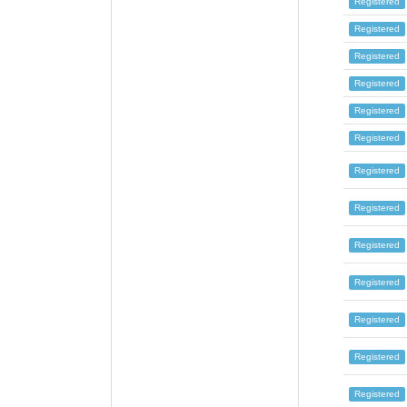
Registered
Registered
Registered
Registered
Registered
Registered
Registered
Registered
Registered
Registered
Registered
Registered
Registered