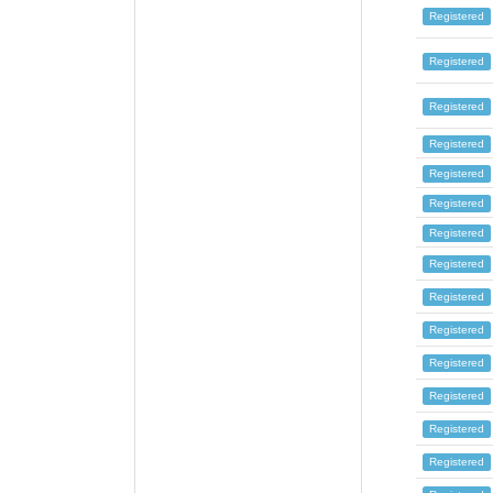
Registered
Registered
Registered
Registered
Registered
Registered
Registered
Registered
Registered
Registered
Registered
Registered
Registered
Registered