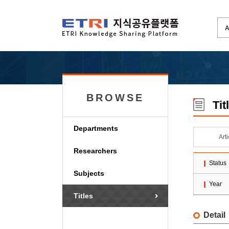
BROWSE
Tit
Departments
Art
Researchers
Status
Subjects
Year
Titles
Detail