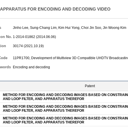
APPARATUS FOR ENCODING AND DECODING VIDEO
s
Jinho Lee
,
Sung-Chang Lim
,
Kim Hui Yong
,
Choi Jin Soo
,
Jin Woong Kim
ion No.
1-2014-01862 (2014.06.06)
tion
30174 (2021.10.19)
Code
11PR1700, Development of Multiview 3D Compatible UHDTV Broadcastin
words
Encoding and decoding
Patent
METHOD FOR ENCODING AND DECODING IMAGES BASED ON CONSTRAIN
AND LOOP FILTER, AND APPARATUS THEREFOR
METHOD FOR ENCODING AND DECODING IMAGES BASED ON CONSTRAIN
AND LOOP FILTER, AND APPARATUS THEREFOR
METHOD FOR ENCODING AND DECODING IMAGES BASED ON CONSTRAIN
AND LOOP FILTER, AND APPARATUS THEREFOR