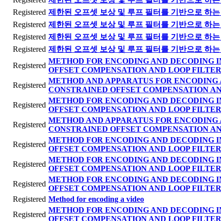
Registered
제한된 오프셋 보상 및 루프 필터를 기반으로 하는 
Registered
제한된 오프셋 보상 및 루프 필터를 기반으로 하는 
Registered
제한된 오프셋 보상 및 루프 필터를 기반으로 하는 
Registered
제한된 오프셋 보상 및 루프 필터를 기반으로 하는 
METHOD FOR ENCODING AND DECODING I
Registered
OFFSET COMPENSATION AND LOOP FILTER
METHOD AND APPARATUS FOR ENCODING 
Registered
CONSTRAINED OFFSET COMPENSATION AN
METHOD FOR ENCODING AND DECODING I
Registered
OFFSET COMPENSATION AND LOOP FILTER
METHOD AND APPARATUS FOR ENCODING 
Registered
CONSTRAINED OFFSET COMPENSATION AN
METHOD FOR ENCODING AND DECODING I
Registered
OFFSET COMPENSATION AND LOOP FILTE
METHOD FOR ENCODING AND DECODING I
Registered
OFFSET COMPENSATION AND LOOP FILTER
METHOD FOR ENCODING AND DECODING I
Registered
OFFSET COMPENSATION AND LOOP FILTER
Registered
Method for encoding a video
METHOD FOR ENCODING AND DECODING I
Registered
OFFSET COMPENSATION AND LOOP FILTER