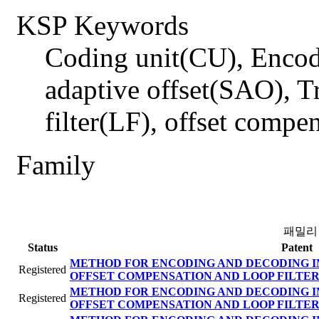
KSP Keywords
Coding unit(CU), Encod
adaptive offset(SAO), T
filter(LF), offset compen
Family
패밀리
Status
Patent
METHOD FOR ENCODING AND DECODING I
Registered
OFFSET COMPENSATION AND LOOP FILTER
METHOD FOR ENCODING AND DECODING I
Registered
OFFSET COMPENSATION AND LOOP FILTER