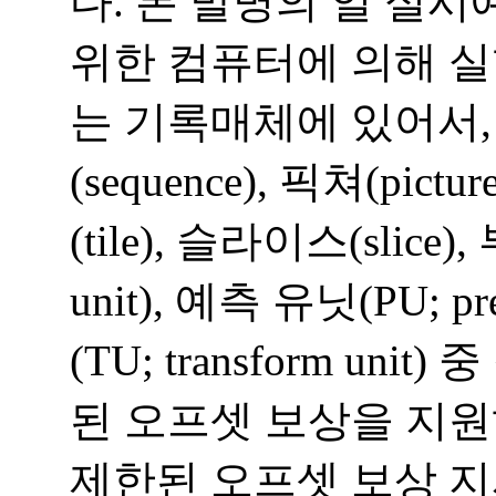
다. 본 발명의 일 실
위한 컴퓨터에 의해 
는 기록매체에 있어서,
(sequence), 픽쳐(pict
(tile), 슬라이스(slice)
unit), 예측 유닛(PU; pr
(TU; transform un
된 오프셋 보상을 지
제한된 오프셋 보상 