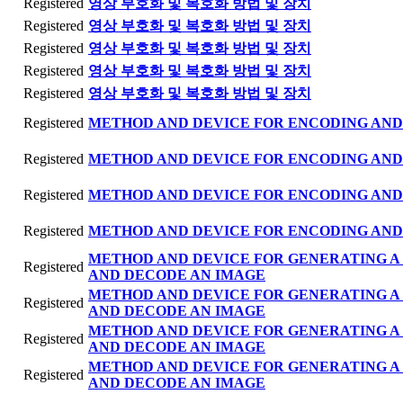
Registered
영상 부호화 및 복호화 방법 및 장치
Registered
영상 부호화 및 복호화 방법 및 장치
Registered
영상 부호화 및 복호화 방법 및 장치
Registered
영상 부호화 및 복호화 방법 및 장치
Registered
영상 부호화 및 복호화 방법 및 장치
Registered
METHOD AND DEVICE FOR ENCODING AND
Registered
METHOD AND DEVICE FOR ENCODING AND
Registered
METHOD AND DEVICE FOR ENCODING AND
Registered
METHOD AND DEVICE FOR ENCODING AND
METHOD AND DEVICE FOR GENERATING A
Registered
AND DECODE AN IMAGE
METHOD AND DEVICE FOR GENERATING A
Registered
AND DECODE AN IMAGE
METHOD AND DEVICE FOR GENERATING A
Registered
AND DECODE AN IMAGE
METHOD AND DEVICE FOR GENERATING A
Registered
AND DECODE AN IMAGE