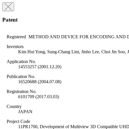
Patent
Registered
METHOD AND DEVICE FOR ENCODING AND 
Inventors
Kim Hui Yong, Sung-Chang Lim, Jinho Lee, Choi Jin Soo,
Application No.
14553257 (2001.12.20)
Publication No.
16520688 (2004.07.08)
Registration No.
6101709 (2017.03.03)
Country
JAPAN
Project Code
11PR1700, Development of Multiview 3D Compatible UHD