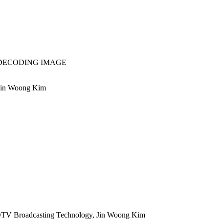
DECODING IMAGE
 Jin Woong Kim
TV Broadcasting Technology, Jin Woong Kim