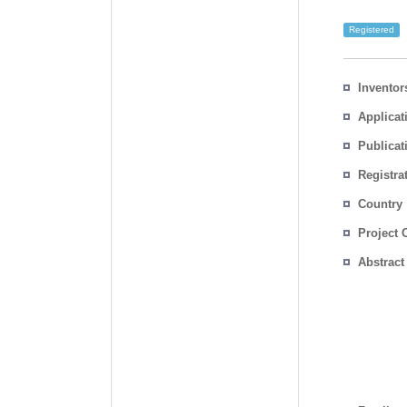
Registered
Inventor
Applicat
Publicat
Registra
No.
Country
Project 
Abstract