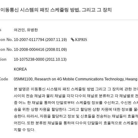
이동통신 시스템의 패킷 스케줄링 방법, 그리고 그 장치
s
여건민
,
유병한
ion No.
10-2007-0117794 (2007.11.19)
KIPRIS
ion No.
10-2008-0004416 (2008.01.09)
tion
10-1075238-0000 (2011.10.13)
KOREA
Code
05MM1100, Research on 4G Mobile Communications Technology,
Hwang
본 발명은 이동통신 시스템의 패킷 스케줄링 방법 그리고 그 장치에 관한 것
사이의 전송 채널과 물리 채널을 각각 다수의 채널로 분류하고 각 채널별로 
중 어느 한 채널을 통하여 단말로부터 스케줄링 정보를 수신하고, 수신된 스
송을 위한 상향 자원을 할당한다. 그리고 할당된 상향 자원에 대한 정보를 물리 채널의 
송한다. 따라서, 자원을 할당하고 정보 및 신호들을 전송하는 채널들이 효율
어진다. 또한 분류된 채널들을 통하여 다수의 단말들이 효율적으로 스케줄링
지할 수 있다.