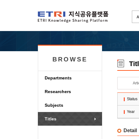
BROWSE
Tit
Departments
Art
Researchers
Status
Subjects
Year
Titles
Detail