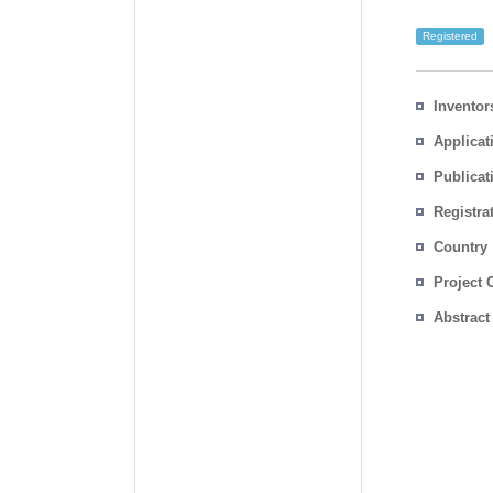
Registered
Inventor
Applicat
Publicat
Registra
No.
Country
Project 
Abstract