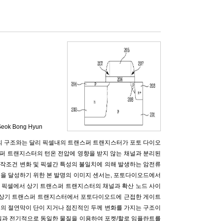
Seok Bong Hyun
의 구조와는 달리 픽셀내의 트랜스퍼 트랜지스터가 포토 다이오
스퍼 트랜지스터의 턴온 전압에 영향을 받지 않는 채널과 분리된
조건 변화 및 픽셀간 특성의 불일치에 의해 발생하는 암전류
기 목적을 달성하기 위한 본 발명의 이미지 센서는, 포토다이오드에서
 픽셀에서 상기 트랜스퍼 트랜지스터의 채널과 확산 노드 사이
, 상기 트랜스퍼 트랜지스터에서 포토다이오드에 근접한 게이트
터의 절연막이 단이 지거나 점진적인 두께 변화를 가지는 구조이
물질과 전기적으로 동일한 물질을 이용하여 포켓/할로 임플란트를