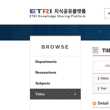
BROWSE
Tit
Departments
Art
Researchers
Status
Subjects
Year
Titles
Detail