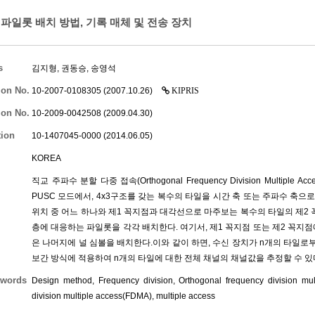
파일롯 배치 방법, 기록 매체 및 전송 장치
s
김지형
,
권동승
,
송영석
ion No.
10-2007-0108305 (2007.10.26)
KIPRIS
ion No.
10-2009-0042508 (2009.04.30)
tion
10-1407045-0000 (2014.06.05)
KOREA
직교 주파수 분할 다중 접속(Orthogonal Frequency Division Multipl
PUSC 모드에서, 4x3구조를 갖는 복수의 타일을 시간 축 또는 주파수 축으
위치 중 어느 하나와 제1 꼭지점과 대각선으로 마주보는 복수의 타일의 제2 
층에 대응하는 파일롯을 각각 배치한다. 여기서, 제1 꼭지점 또는 제2 꼭지
은 나머지에 널 심볼을 배치한다.이와 같이 하면, 수신 장치가 n개의 타일로부
보간 방식에 적용하여 n개의 타일에 대한 전체 채널의 채널값을 추정할 수 있
words
Design method, Frequency division, Orthogonal frequency division mul
division multiple access(FDMA), multiple access