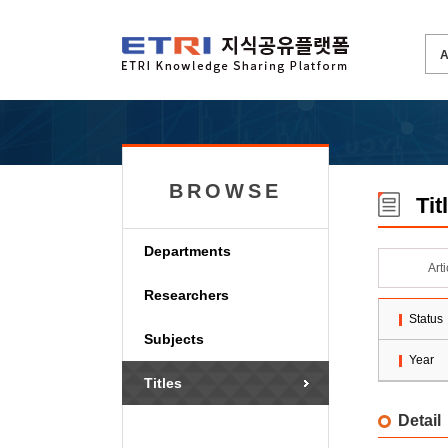
BROWSE
Tit
Departments
Art
Researchers
Status
Subjects
Year
Titles
Detail