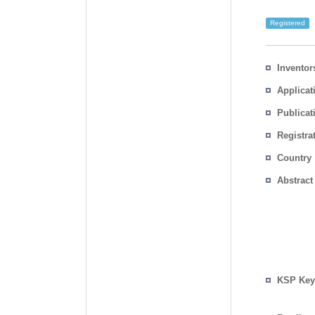
Registered
Inventor
Applicat
Publicat
Registra
No.
Country
Abstract
KSP Key