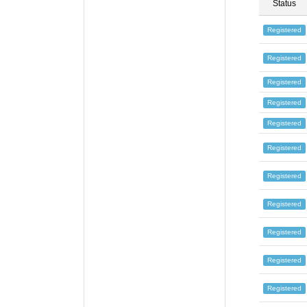
Status
Registered
Registered
Registered
Registered
Registered
Registered
Registered
Registered
Registered
Registered
Registered