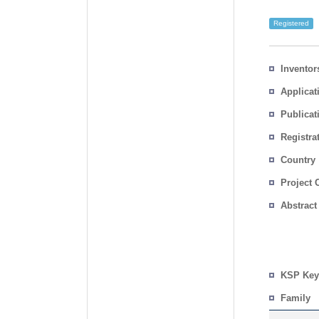
Registered
Inventor
Applicat
Publicat
Registra
No.
Country
Project 
Abstract
KSP Key
Family