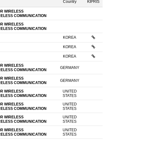
Country
KIPRIS
OR WIRELESS
RELESS COMMUNICATION
OR WIRELESS
RELESS COMMUNICATION
KOREA
KOREA
KOREA
OR WIRELESS
GERMANY
RELESS COMMUNICATION
OR WIRELESS
GERMANY
RELESS COMMUNICATION
OR WIRELESS
UNITED
RELESS COMMUNICATION
STATES
OR WIRELESS
UNITED
RELESS COMMUNICATION
STATES
OR WIRELESS
UNITED
RELESS COMMUNICATION
STATES
OR WIRELESS
UNITED
RELESS COMMUNICATION
STATES