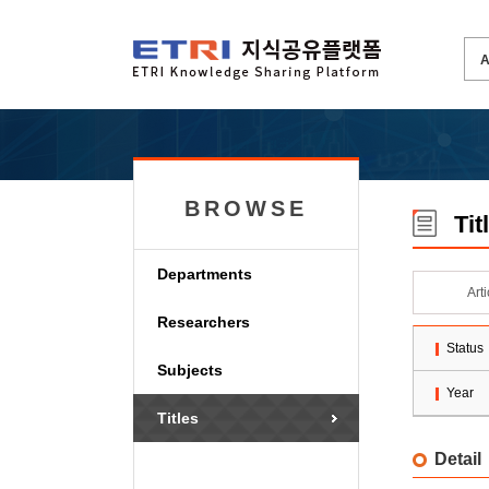
BROWSE
Tit
Departments
Art
Researchers
Status
Subjects
Year
Titles
Detail