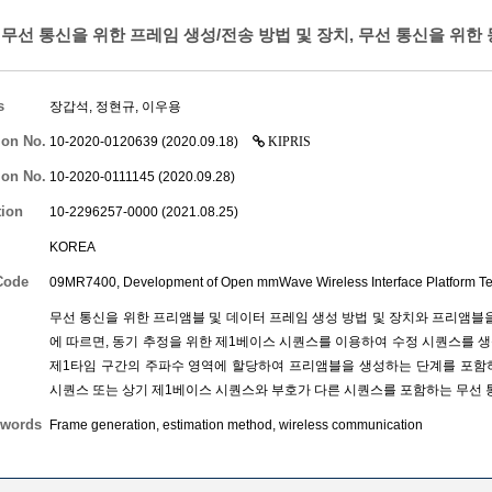
무선 통신을 위한 프레임 생성/전송 방법 및 장치, 무선 통신을 위한
s
장갑석
,
정현규
,
이우용
ion No.
10-2020-0120639 (2020.09.18)
KIPRIS
ion No.
10-2020-0111145 (2020.09.28)
tion
10-2296257-0000 (2021.08.25)
KOREA
Code
09MR7400, Development of Open mmWave Wireless Interface Platform T
무선 통신을 위한 프리앰블 및 데이터 프레임 생성 방법 및 장치와 프리앰블을
에 따르면, 동기 추정을 위한 제1베이스 시퀀스를 이용하여 수정 시퀀스를 생
제1타임 구간의 주파수 영역에 할당하여 프리앰블을 생성하는 단계를 포함하
시퀀스 또는 상기 제1베이스 시퀀스와 부호가 다른 시퀀스를 포함하는 무선 
words
Frame generation, estimation method, wireless communication