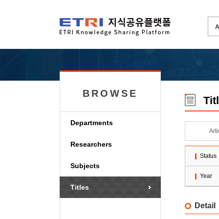
BROWSE
Tit
Departments
Art
Researchers
Status
Subjects
Year
Titles
Detail