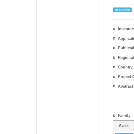
Registered
Inventor
Applicat
Publicat
Registra
No.
Country
Project 
Abstract
Family
Status