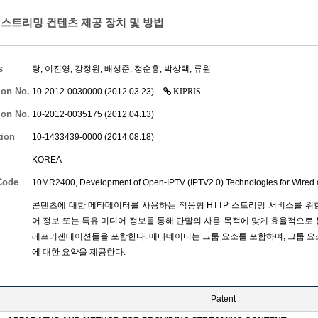
스트리밍 컨텐츠 제공 장치 및 방법
s
탕
,
이진영
,
강정원
,
배성준
,
정순흥
,
박상택
,
류원
ion No.
10-2012-0030000 (2012.03.23)
KIPRIS
ion No.
10-2012-0035175 (2012.04.13)
tion
10-1433439-0000 (2014.08.18)
KOREA
Code
10MR2400, Development of Open-IPTV (IPTV2.0) Technologies for Wired 
콘텐츠에 대한 메타데이터를 사용하는 적응형 HTTP 스트리밍 서비스를 위
어 정보 또는 특유 미디어 정보를 통해 단말의 사용 목적에 맞게 효율적으로 
레프리젠테이션들을 포함한다. 메타데이터는 그룹 요소를 포함하며, 그룹 
에 대한 요약을 제공한다.
Patent