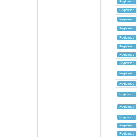
Registered
Registered
Registered
Registered
Registered
Registered
Registered
Registered
Registered
Registered
Registered
Registered
Registered
Registered
Registered