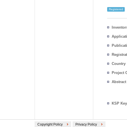
Registered
Inventor
Applicat
Publicat
Registra
No.
Country
Project 
Abstract
KSP Key
Copyright Policy
Privacy Policy