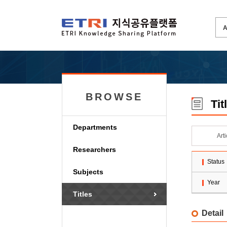
BROWSE
Tit
Departments
Art
Researchers
Status
Subjects
Year
Titles
Detail