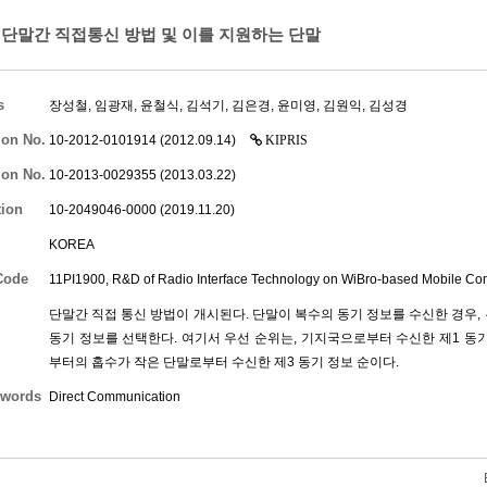
단말간 직접통신 방법 및 이를 지원하는 단말
s
장성철
,
임광재
,
윤철식
,
김석기
,
김은경
,
윤미영
,
김원익
,
김성경
ion No.
10-2012-0101914 (2012.09.14)
KIPRIS
ion No.
10-2013-0029355 (2013.03.22)
tion
10-2049046-0000 (2019.11.20)
KOREA
Code
11PI1900, R&D of Radio Interface Technology on WiBro-based Mobile C
단말간 직접 통신 방법이 개시된다. 단말이 복수의 동기 정보를 수신한 경우,
동기 정보를 선택한다. 여기서 우선 순위는, 기지국으로부터 수신한 제1 동기 
부터의 홉수가 작은 단말로부터 수신한 제3 동기 정보 순이다.
words
Direct Communication