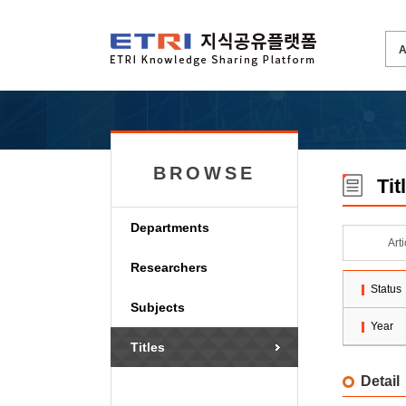
BROWSE
Tit
Departments
Art
Researchers
Status
Subjects
Year
Titles
Detail