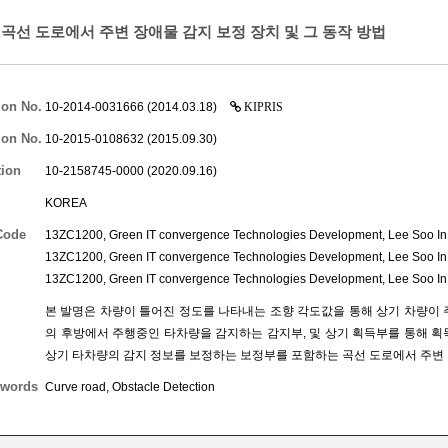
곡선 도로에서 주변 장애물 감지 보정 장치 및 그 동작 방법
s
ion No.
10-2014-0031666 (2014.03.18)
KIPRIS
ion No.
10-2015-0108632 (2015.09.30)
tion
10-2158745-0000 (2020.09.16)
KOREA
Code
13ZC1200, Green IT convergence Technologies Development,
Lee Soo In
13ZC1200, Green IT convergence Technologies Development,
Lee Soo In
13ZC1200, Green IT convergence Technologies Development,
Lee Soo In
본 발명은 차량이 틀어진 정도를 나타내는 조향 각도값을 통해 상기 차량이 
의 후방에서 주행중인 타차량을 감지하는 감지부, 및 상기 획득부를 통해 획
상기 타차량의 감지 정보를 보정하는 보정부를 포함하는 곡선 도로에서 주변 장
words
Curve road, Obstacle Detection