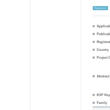
Registered
Inventor
Applicat
Publicat
Registra
No.
Country
Project 
Abstract
KSP Key
Family